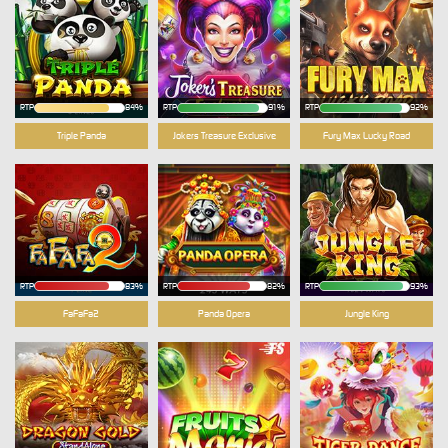
RTP
84%
RTP
91%
RTP
92%
Triple Panda
Jokers Treasure Exclusive
Fury Max Lucky Road
RTP
83%
RTP
82%
RTP
93%
FaFaFa2
Panda Opera
Jungle King