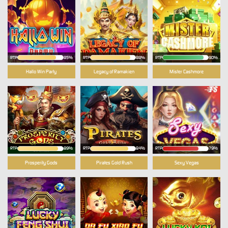
RTP
85%
RTP
88%
RTP
90%
Hallo Win Party
Legacy of Ramakien
Mister Cashmore
RTP
89%
RTP
84%
RTP
79%
Prosperity Gods
Pirates Gold Rush
Sexy Vegas