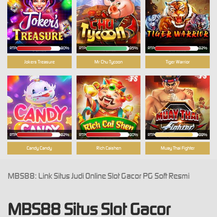
RTP
80%
RTP
95%
RTP
82%
Jokers Treasure
Mr Chu Tycoon
Tiger Warrior
RTP
82%
RTP
80%
RTP
88%
Candy Candy
Rich Caishen
Muay Thai Fighter
MBS88: Link Situs Judi Online Slot Gacor PG Soft Resmi
MBS88 Situs Slot Gacor