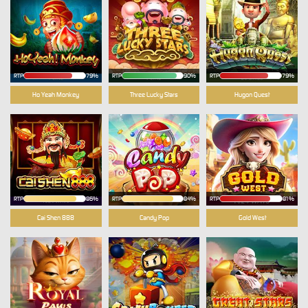
RTP
79%
RTP
90%
RTP
79%
Ho Yeah Monkey
Three Lucky Stars
Hugon Quest
RTP
86%
RTP
84%
RTP
81%
Cai Shen 888
Candy Pop
Gold West