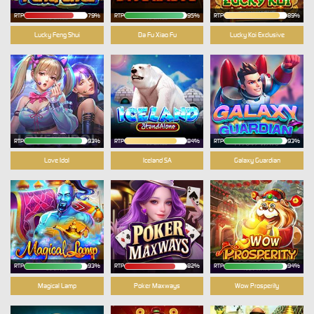
RTP
79%
RTP
95%
RTP
89%
Lucky Feng Shui
Da Fu Xiao Fu
Lucky Koi Exclusive
RTP
93%
RTP
84%
RTP
93%
Love Idol
Iceland SA
Galaxy Guardian
RTP
93%
RTP
82%
RTP
94%
Magical Lamp
Poker Maxways
Wow Prosperity