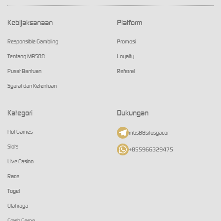
Kebijaksanaan
Platform
Responsible Gambling
Promosi
Tentang MBS88
Loyalty
Pusat Bantuan
Referral
Syarat dan Ketentuan
Kategori
Dukungan
Hot Games
mbs88situsgacor
Slots
+855966329475
Live Casino
Race
Togel
Olahraga
Crash Game