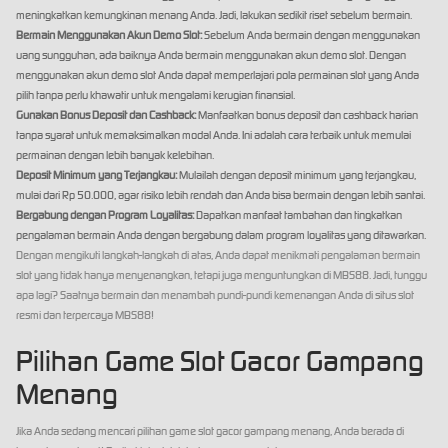
meningkatkan kemungkinan menang Anda. Jadi, lakukan sedikit riset sebelum bermain.
Bermain Menggunakan Akun Demo Slot:
Sebelum Anda bermain dengan menggunakan
uang sungguhan, ada baiknya Anda bermain menggunakan akun demo slot. Dengan
menggunakan akun demo slot Anda dapat memperlajari pola permainan slot yang Anda
pilih tanpa perlu khawatir untuk mengalami kerugian finansial.
Gunakan Bonus Deposit dan Cashback:
Manfaatkan bonus deposit dan cashback harian
tanpa syarat untuk memaksimalkan modal Anda. Ini adalah cara terbaik untuk memulai
permainan dengan lebih banyak kelebihan.
Deposit Minimum yang Terjangkau:
Mulailah dengan deposit minimum yang terjangkau,
mulai dari Rp 50.000, agar risiko lebih rendah dan Anda bisa bermain dengan lebih santai.
Bergabung dengan Program Loyalitas:
Dapatkan manfaat tambahan dan tingkatkan
pengalaman bermain Anda dengan bergabung dalam program loyalitas yang ditawarkan.
Dengan mengikuti langkah-langkah di atas, Anda dapat menikmati pengalaman bermain
slot yang tidak hanya menyenangkan, tetapi juga menguntungkan di MBS88. Jadi, tunggu
apa lagi? Saatnya bermain dan menambah pundi-pundi kemenangan Anda di situs slot
resmi dan terpercaya MBS88!
Pilihan Game Slot Gacor Gampang
Menang
Jika Anda sedang mencari pilihan game slot gacor gampang menang, Anda berada di