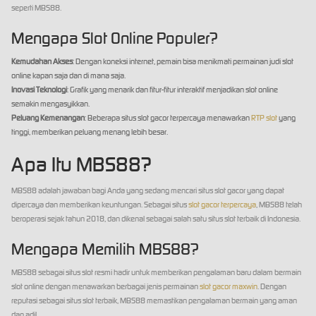
seperti MBS88.
Mengapa Slot Online Populer?
Kemudahan Akses
: Dengan koneksi internet, pemain bisa menikmati permainan judi slot
online kapan saja dan di mana saja.
Inovasi Teknologi
: Grafik yang menarik dan fitur-fitur interaktif menjadikan slot online
semakin mengasyikkan.
Peluang Kemenangan
: Beberapa situs slot gacor terpercaya menawarkan
RTP slot
yang
tinggi, memberikan peluang menang lebih besar.
Apa Itu MBS88?
MBS88 adalah jawaban bagi Anda yang sedang mencari situs slot gacor yang dapat
dipercaya dan memberikan keuntungan. Sebagai situs
slot gacor terpercaya
, MBS88 telah
beroperasi sejak tahun 2018, dan dikenal sebagai salah satu situs slot terbaik di Indonesia.
Mengapa Memilih MBS88?
MBS88 sebagai situs slot resmi hadir untuk memberikan pengalaman baru dalam bermain
slot online dengan menawarkan berbagai jenis permainan
slot gacor maxwin
. Dengan
reputasi sebagai situs slot terbaik, MBS88 memastikan pengalaman bermain yang aman
dan adil.