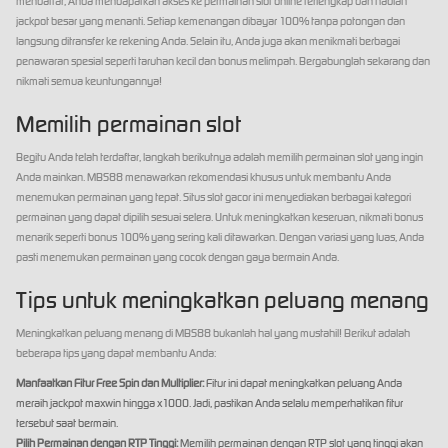
mendaftar, Anda mendapatkan akses ke permainan slot online terlengkap dan hadiah
jackpot besar yang menanti. Setiap kemenangan dibayar 100% tanpa potongan dan
langsung ditransfer ke rekening Anda. Selain itu, Anda juga akan menikmati berbagai
penawaran spesial seperti taruhan kecil dan bonus melimpah. Bergabunglah sekarang dan
nikmati semua keuntungannya!
Memilih permainan slot
Begitu Anda telah terdaftar, langkah berikutnya adalah memilih permainan slot yang ingin
Anda mainkan. MBS88 menawarkan rekomendasi khusus untuk membantu Anda
menemukan permainan yang tepat. Situs slot gacor ini menyediakan berbagai kategori
permainan yang dapat dipilih sesuai selera. Untuk meningkatkan keseruan, nikmati bonus
menarik seperti bonus 100% yang sering kali ditawarkan. Dengan variasi yang luas, Anda
pasti menemukan permainan yang cocok dengan gaya bermain Anda.
Tips untuk meningkatkan peluang menang
Meningkatkan peluang menang di MBS88 bukanlah hal yang mustahil! Berikut adalah
beberapa tips yang dapat membantu Anda:
Manfaatkan Fitur Free Spin dan Multiplier:
Fitur ini dapat meningkatkan peluang Anda
meraih jackpot maxwin hingga x1000. Jadi, pastikan Anda selalu memperhatikan fitur
tersebut saat bermain.
Pilih Permainan dengan RTP Tinggi:
Memilih permainan dengan RTP slot yang tinggi akan