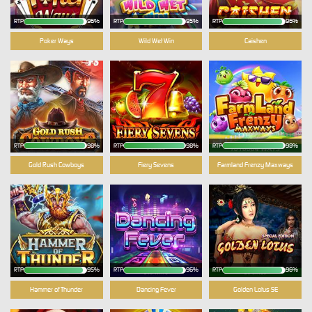
RTP
96%
RTP
95%
RTP
96%
Poker Ways
Wild Wet Win
Caishen
RTP
98%
RTP
98%
RTP
98%
Gold Rush Cowboys
Fiery Sevens
Farmland Frenzy Maxways
RTP
95%
RTP
96%
RTP
96%
Hammer of Thunder
Dancing Fever
Golden Lotus SE