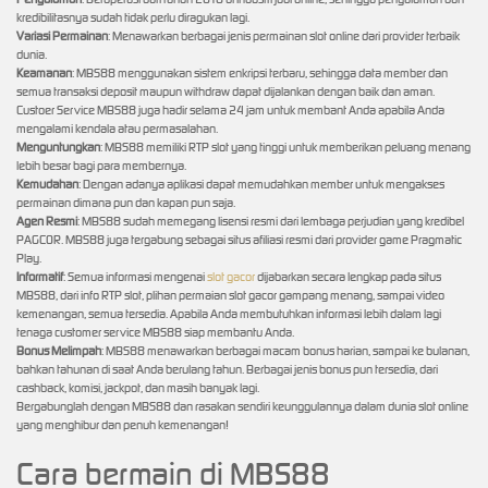
kredibilitasnya sudah tidak perlu diragukan lagi.
Variasi Permainan
: Menawarkan berbagai jenis permainan slot online dari provider terbaik
dunia.
Keamanan
: MBS88 menggunakan sistem enkripsi terbaru, sehingga data member dan
semua transaksi deposit maupun withdraw dapat dijalankan dengan baik dan aman.
Custoer Service MBS88 juga hadir selama 24 jam untuk membant Anda apabila Anda
mengalami kendala atau permasalahan.
Menguntungkan
: MBS88 memiliki RTP slot yang tinggi untuk memberikan peluang menang
lebih besar bagi para membernya.
Kemudahan
: Dengan adanya aplikasi dapat memudahkan member untuk mengakses
permainan dimana pun dan kapan pun saja.
Agen Resmi
: MBS88 sudah memegang lisensi resmi dari lembaga perjudian yang kredibel
PAGCOR. MBS88 juga tergabung sebagai situs afiliasi resmi dari provider game Pragmatic
Play.
Informatif
: Semua informasi mengenai
slot gacor
dijabarkan secara lengkap pada situs
MBS88, dari info RTP slot, plihan permaian slot gacor gampang menang, sampai video
kemenangan, semua tersedia. Apabila Anda membutuhkan informasi lebih dalam lagi
tenaga customer service MBS88 siap membantu Anda.
Bonus Melimpah
: MBS88 menawarkan berbagai macam bonus harian, sampai ke bulanan,
bahkan tahunan di saat Anda berulang tahun. Berbagai jenis bonus pun tersedia, dari
cashback, komisi, jackpot, dan masih banyak lagi.
Bergabunglah dengan MBS88 dan rasakan sendiri keunggulannya dalam dunia slot online
yang menghibur dan penuh kemenangan!
Cara bermain di MBS88