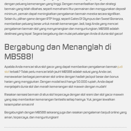
dengan peluang kemenangan yang tinggi. Dengan memanfaatkan tips dan strategi
bermain yang telah dibahas, seperti memahami fitur permainan dan menggunakan deposit
minimum, pemain dapat meningkatkan pengalaman bermain mereka secara signifikan.
Selain itu, pilihan game dengan RTP tinggi, seperti Gates Of Olympus dan Sweet Bonanza,
memberikan peluang besar untuk meraih kemenangan. Jadi, bagi Anda yang mencari
pengalaman bermain slot yang menyenangkan dan menguntungkan, MBS88 adalah
destinasi yang tepat. Segera bergabung dan mulai petualangan Anda di dunia slot gacor!
Bergabung dan Menanglah di
MBS88!
Apabila Anda mencari situs slot gacor yang dapat memberikan pengalaman bermain
judi
slot
terbaik? Tidak perlu mencari lebih jauh! MBS88 adalah solusi yang Anda cari,
menawarkan berbagai permainan slot online dengan hadiah jackpot besar dan bonus
harian yang menggiurkan. Dengan modal kecil hanya 50.000 rupiah, Anda dapat
menjelajahi dunia slot dan meraih kemenangan slot maxwin dengan mudah!
Rasakan sensasi bermain di situs slot terpercaya dengan slot resmi dan slot gacor maxwin
yang siap memberikan kemenangan fantastis setiap harinya. Yuk, jangan lewatkan
kesempatan emas ini!
Bergabunglah dengan MBS88 sekarang juga dan rasakan pengalaman berjudi online yang
aman, terpercaya, dan menguntungkan!