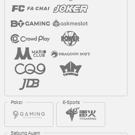
Poker
E-Sports
Sabung Ayam