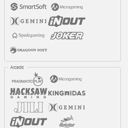
Arcade