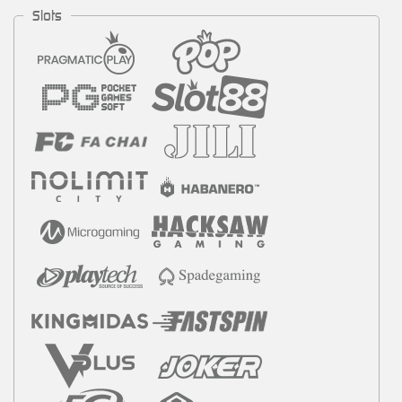
Slots