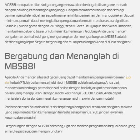
MBS88 merupakan situs slot gacor yang menawarkan berbagai pilihan game menarik
dengan peluang kemenangan yang tinggi. Dengan memanfaatkan tips dan strategi
bermain yang telah dibahas, seperti memahami fitur permainan dan menggunakan deposit
minimum, pemain dapat meningkatkan pengalaman bermain mereka secara signifikan.
Selain itu, pilihan game dengan RTP tinggi, seperti Gates Of Olympus dan Sweet Bonanza,
memberikan peluang besar untuk meraih kemenangan. Jadi, bagi Anda yang mencari
pengalaman bermain slot yang menyenangkan dan menguntungkan, MBS88 adalah
destinasi yang tepat. Segera bergabung dan mulai petualangan Anda di dunia slot gacor!
Bergabung dan Menanglah di
MBS88!
Apabila Anda mencari situs slot gacor yang dapat memberikan pengalaman bermain
judi
slot
terbaik? Tidak perlu mencari lebih jauh! MBS88 adalah solusi yang Anda cari,
menawarkan berbagai permainan slot online dengan hadiah jackpot besar dan bonus
harian yang menggiurkan. Dengan modal kecil hanya 50.000 rupiah, Anda dapat
menjelajahi dunia slot dan meraih kemenangan slot maxwin dengan mudah!
Rasakan sensasi bermain di situs slot terpercaya dengan slot resmi dan slot gacor maxwin
yang siap memberikan kemenangan fantastis setiap harinya. Yuk, jangan lewatkan
kesempatan emas ini!
Bergabunglah dengan MBS88 sekarang juga dan rasakan pengalaman berjudi online yang
aman, terpercaya, dan menguntungkan!