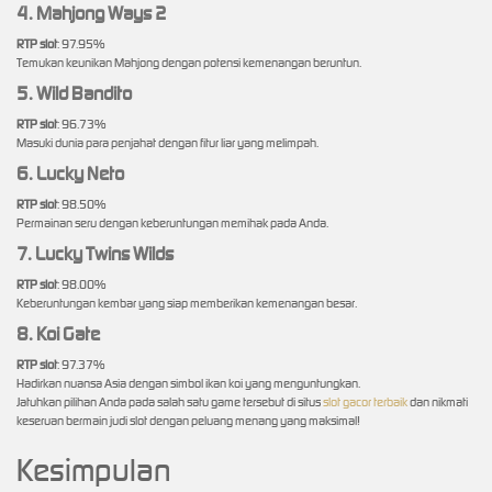
4. Mahjong Ways 2
RTP slot
: 97.95%
Temukan keunikan Mahjong dengan potensi kemenangan beruntun.
5. Wild Bandito
RTP slot
: 96.73%
Masuki dunia para penjahat dengan fitur liar yang melimpah.
6. Lucky Neto
RTP slot
: 98.50%
Permainan seru dengan keberuntungan memihak pada Anda.
7. Lucky Twins Wilds
RTP slot
: 98.00%
Keberuntungan kembar yang siap memberikan kemenangan besar.
8. Koi Gate
RTP slot
: 97.37%
Hadirkan nuansa Asia dengan simbol ikan koi yang menguntungkan.
Jatuhkan pilihan Anda pada salah satu game tersebut di situs
slot gacor terbaik
dan nikmati
keseruan bermain judi slot dengan peluang menang yang maksimal!
Kesimpulan