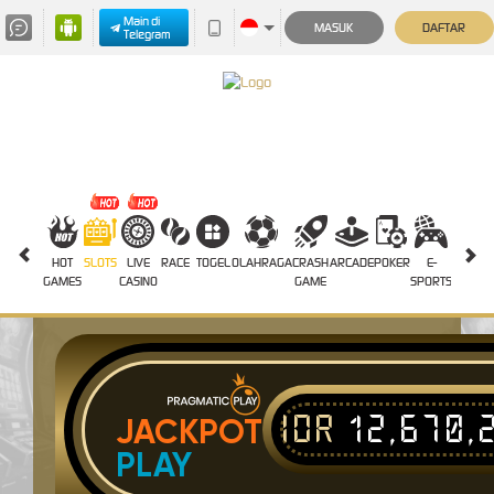
Main di
MASUK
DAFTAR
Telegram
HOT
SLOTS
LIVE
RACE
TOGEL
OLAHRAGA
CRASH
ARCADE
POKER
E-
SABUN
GAMES
CASINO
GAME
SPORTS
AYAM
IDR
12,670,
JACKPOT
PLAY