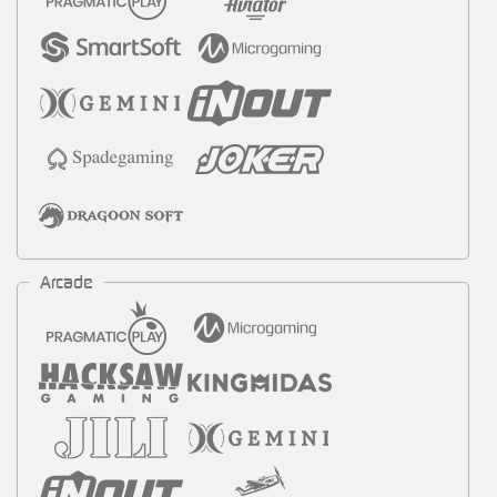
Arcade