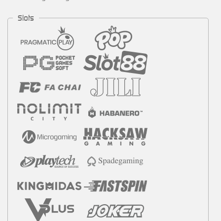
Slots