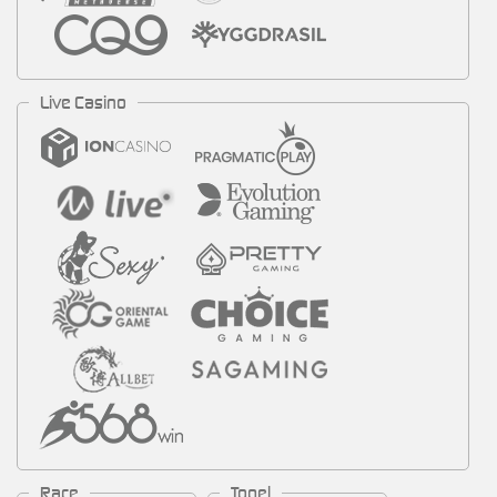
Live Casino
Race
Togel