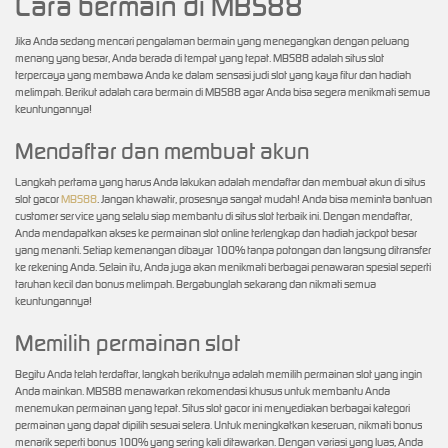
Cara bermain di MBS88
Jika Anda sedang mencari pengalaman bermain yang menegangkan dengan peluang
menang yang besar, Anda berada di tempat yang tepat. MBS88 adalah situs slot
terpercaya yang membawa Anda ke dalam sensasi judi slot yang kaya fitur dan hadiah
melimpah. Berikut adalah cara bermain di MBS88 agar Anda bisa segera menikmati semua
keuntungannya!
Mendaftar dan membuat akun
Langkah pertama yang harus Anda lakukan adalah mendaftar dan membuat akun di situs
slot gacor
MBS88
. Jangan khawatir, prosesnya sangat mudah! Anda bisa meminta bantuan
customer service yang selalu siap membantu di situs slot terbaik ini. Dengan mendaftar,
Anda mendapatkan akses ke permainan slot online terlengkap dan hadiah jackpot besar
yang menanti. Setiap kemenangan dibayar 100% tanpa potongan dan langsung ditransfer
ke rekening Anda. Selain itu, Anda juga akan menikmati berbagai penawaran spesial seperti
taruhan kecil dan bonus melimpah. Bergabunglah sekarang dan nikmati semua
keuntungannya!
Memilih permainan slot
Begitu Anda telah terdaftar, langkah berikutnya adalah memilih permainan slot yang ingin
Anda mainkan. MBS88 menawarkan rekomendasi khusus untuk membantu Anda
menemukan permainan yang tepat. Situs slot gacor ini menyediakan berbagai kategori
permainan yang dapat dipilih sesuai selera. Untuk meningkatkan keseruan, nikmati bonus
menarik seperti bonus 100% yang sering kali ditawarkan. Dengan variasi yang luas, Anda