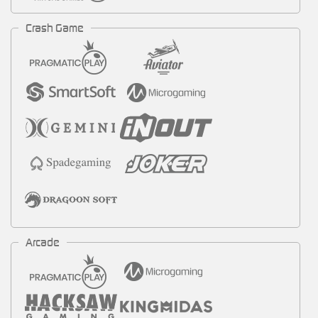
Crash Game
Arcade