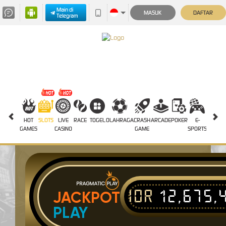
Main di
MASUK
DAFTAR
Telegram
HOT
SLOTS
LIVE
RACE
TOGEL
OLAHRAGA
CRASH
ARCADE
POKER
E-
SABUN
GAMES
CASINO
GAME
SPORTS
AYAM
IDR
12,675,
JACKPOT
PLAY