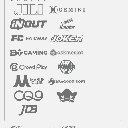
Poker
E-Sports