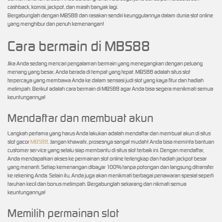
cashback, komisi, jackpot, dan masih banyak lagi.
Bergabunglah dengan MBS88 dan rasakan sendiri keunggulannya dalam dunia slot online
yang menghibur dan penuh kemenangan!
Cara bermain di MBS88
Jika Anda sedang mencari pengalaman bermain yang menegangkan dengan peluang
menang yang besar, Anda berada di tempat yang tepat. MBS88 adalah situs slot
terpercaya yang membawa Anda ke dalam sensasi judi slot yang kaya fitur dan hadiah
melimpah. Berikut adalah cara bermain di MBS88 agar Anda bisa segera menikmati semua
keuntungannya!
Mendaftar dan membuat akun
Langkah pertama yang harus Anda lakukan adalah mendaftar dan membuat akun di situs
slot gacor
MBS88
. Jangan khawatir, prosesnya sangat mudah! Anda bisa meminta bantuan
customer service yang selalu siap membantu di situs slot terbaik ini. Dengan mendaftar,
Anda mendapatkan akses ke permainan slot online terlengkap dan hadiah jackpot besar
yang menanti. Setiap kemenangan dibayar 100% tanpa potongan dan langsung ditransfer
ke rekening Anda. Selain itu, Anda juga akan menikmati berbagai penawaran spesial seperti
taruhan kecil dan bonus melimpah. Bergabunglah sekarang dan nikmati semua
keuntungannya!
Memilih permainan slot