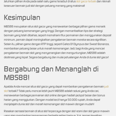
Jatuhkan pilihan Anda pada salah satu game tersebut di situs
slot gacor terbaik
dan nikmati
keseruan bermain judi slot dengan peluang menang yang maksimal!
Kesimpulan
MBS88 merupakan situs slot gacor yang menawarkan berbagai pilihan game menarik
dengan peluang kemenangan yang tinggi. Dengan memanfaatkan tips dan strategi
bermain yang telah dibahas, seperti memahami fitur permainan dan menggunakan deposit
minimum, pemain dapat meningkatkan pengalaman bermain mereka secara signifikan.
Selain itu, pilihan game dengan RTP tinggi, seperti Gates Of Olympus dan Sweet Bonanza,
memberikan peluang besar untuk meraih kemenangan. Jadi, bagi Anda yang mencari
pengalaman bermain slot yang menyenangkan dan menguntungkan, MBS88 adalah
destinasi yang tepat. Segera bergabung dan mulai petualangan Anda di dunia slot gacor!
Bergabung dan Menanglah di
MBS88!
Apabila Anda mencari situs slot gacor yang dapat memberikan pengalaman bermain
judi
slot
terbaik? Tidak perlu mencari lebih jauh! MBS88 adalah solusi yang Anda cari,
menawarkan berbagai permainan slot online dengan hadiah jackpot besar dan bonus
harian yang menggiurkan. Dengan modal kecil hanya 50.000 rupiah, Anda dapat
menjelajahi dunia slot dan meraih kemenangan slot maxwin dengan mudah!
Rasakan sensasi bermain di situs slot terpercaya dengan slot resmi dan slot gacor maxwin
yang siap memberikan kemenangan fantastis setiap harinya. Yuk, jangan lewatkan