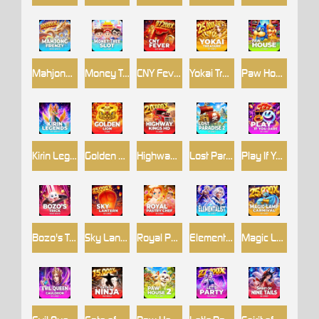
Mahjong Frenzy : Tiles of Fortunes
Money Tree Slot
CNY Fever
Yokai Treasure
Paw House
Kirin Legends
Golden Lion
Highway Kings HD
Lost Paradise 2
Play If You Dare
Bozo's Trick
Sky Lantern
Royal Pastry Chef
Elementalist
Magic Lamp Carnival