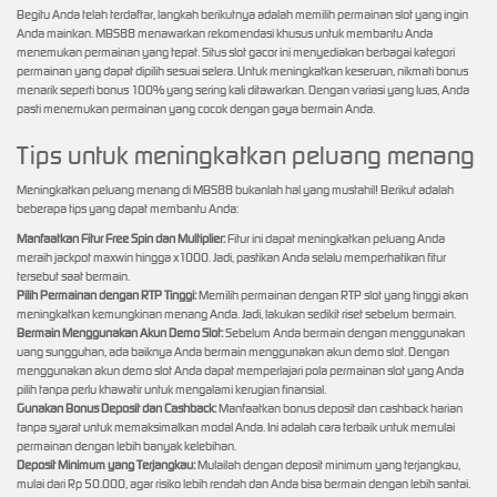
Begitu Anda telah terdaftar, langkah berikutnya adalah memilih permainan slot yang ingin
Anda mainkan. MBS88 menawarkan rekomendasi khusus untuk membantu Anda
menemukan permainan yang tepat. Situs slot gacor ini menyediakan berbagai kategori
permainan yang dapat dipilih sesuai selera. Untuk meningkatkan keseruan, nikmati bonus
menarik seperti bonus 100% yang sering kali ditawarkan. Dengan variasi yang luas, Anda
pasti menemukan permainan yang cocok dengan gaya bermain Anda.
Tips untuk meningkatkan peluang menang
Meningkatkan peluang menang di MBS88 bukanlah hal yang mustahil! Berikut adalah
beberapa tips yang dapat membantu Anda:
Manfaatkan Fitur Free Spin dan Multiplier:
Fitur ini dapat meningkatkan peluang Anda
meraih jackpot maxwin hingga x1000. Jadi, pastikan Anda selalu memperhatikan fitur
tersebut saat bermain.
Pilih Permainan dengan RTP Tinggi:
Memilih permainan dengan RTP slot yang tinggi akan
meningkatkan kemungkinan menang Anda. Jadi, lakukan sedikit riset sebelum bermain.
Bermain Menggunakan Akun Demo Slot:
Sebelum Anda bermain dengan menggunakan
uang sungguhan, ada baiknya Anda bermain menggunakan akun demo slot. Dengan
menggunakan akun demo slot Anda dapat memperlajari pola permainan slot yang Anda
pilih tanpa perlu khawatir untuk mengalami kerugian finansial.
Gunakan Bonus Deposit dan Cashback:
Manfaatkan bonus deposit dan cashback harian
tanpa syarat untuk memaksimalkan modal Anda. Ini adalah cara terbaik untuk memulai
permainan dengan lebih banyak kelebihan.
Deposit Minimum yang Terjangkau:
Mulailah dengan deposit minimum yang terjangkau,
mulai dari Rp 50.000, agar risiko lebih rendah dan Anda bisa bermain dengan lebih santai.