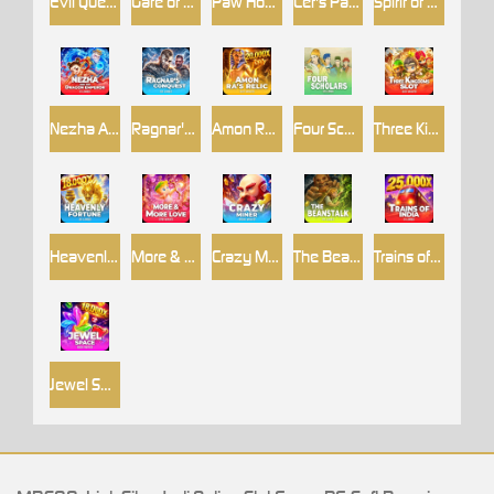
Evil Queen Cauldron
Gate of Ninja
Paw House 2
Let's Party
Spirit of Nine Tails
Nezha And The Dragon Emperor
Ragnar's Conquest
Amon Ra's Relic
Four Scholars
Three Kingdoms Slot
Heavenly Fortune
More & More Love
Crazy Miner
The Beanstalk
Trains of India
Jewel Space