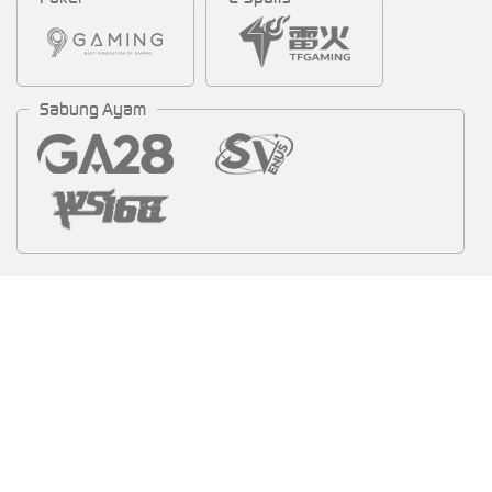
Sabung Ayam