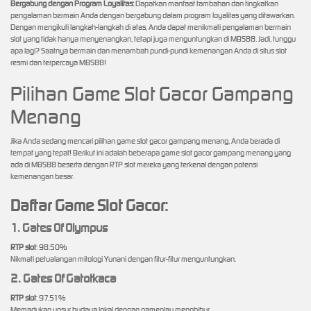
Bergabung dengan Program Loyalitas:
Dapatkan manfaat tambahan dan tingkatkan
pengalaman bermain Anda dengan bergabung dalam program loyalitas yang ditawarkan.
Dengan mengikuti langkah-langkah di atas, Anda dapat menikmati pengalaman bermain
slot yang tidak hanya menyenangkan, tetapi juga menguntungkan di MBS88. Jadi, tunggu
apa lagi? Saatnya bermain dan menambah pundi-pundi kemenangan Anda di situs slot
resmi dan terpercaya MBS88!
Pilihan Game Slot Gacor Gampang
Menang
Jika Anda sedang mencari pilihan game slot gacor gampang menang, Anda berada di
tempat yang tepat! Berikut ini adalah beberapa game slot gacor gampang menang yang
ada di MBS88 beserta dengan RTP slot mereka yang terkenal dengan potensi
kemenangan besar.
Daftar Game Slot Gacor:
1. Gates Of Olympus
RTP slot
: 98.50%
Nikmati petualangan mitologi Yunani dengan fitur-fitur menguntungkan.
2. Gates Of Gatotkaca
RTP slot
: 97.51%
Memadukan unsur budaya lokal dengan gameplay menghibur.