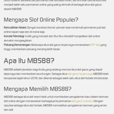
tahun terakhir. Berawal dari permainan fisik berbasis mesin, slot kini telah bertransformasi
menjadi salah satu permainan online yang paling diminati di berbagai situs slot gacor,
seperti MBS88.
Mengapa Slot Online Populer?
Kemudahan Akses
: Dengan koneksi internet, pemain bisa menikmati permainan judi slot
online kapan saja dan di mana saja.
Inovasi Teknologi
: Grafik yang menarik dan fitur-fitur interaktif menjadikan slot online
semakin mengasyikkan.
Peluang Kemenangan
: Beberapa situs slot gacor terpercaya menawarkan
RTP slot
yang
tinggi, memberikan peluang menang lebih besar.
Apa Itu MBS88?
MBS88 adalah jawaban bagi Anda yang sedang mencari situs slot gacor yang dapat
dipercaya dan memberikan keuntungan. Sebagai situs
slot gacor terpercaya
, MBS88 telah
beroperasi sejak tahun 2018, dan dikenal sebagai salah satu situs slot terbaik di Indonesia.
Mengapa Memilih MBS88?
MBS88 sebagai situs slot resmi hadir untuk memberikan pengalaman baru dalam bermain
slot online dengan menawarkan berbagai jenis permainan
slot gacor maxwin
. Dengan
reputasi sebagai situs slot terbaik, MBS88 memastikan pengalaman bermain yang aman
dan adil.