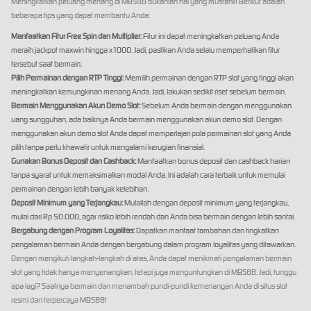
Meningkatkan peluang menang di MBS88 bukanlah hal yang mustahil! Berikut adalah
beberapa tips yang dapat membantu Anda:
Manfaatkan Fitur Free Spin dan Multiplier:
Fitur ini dapat meningkatkan peluang Anda
meraih jackpot maxwin hingga x1000. Jadi, pastikan Anda selalu memperhatikan fitur
tersebut saat bermain.
Pilih Permainan dengan RTP Tinggi:
Memilih permainan dengan RTP slot yang tinggi akan
meningkatkan kemungkinan menang Anda. Jadi, lakukan sedikit riset sebelum bermain.
Bermain Menggunakan Akun Demo Slot:
Sebelum Anda bermain dengan menggunakan
uang sungguhan, ada baiknya Anda bermain menggunakan akun demo slot. Dengan
menggunakan akun demo slot Anda dapat memperlajari pola permainan slot yang Anda
pilih tanpa perlu khawatir untuk mengalami kerugian finansial.
Gunakan Bonus Deposit dan Cashback:
Manfaatkan bonus deposit dan cashback harian
tanpa syarat untuk memaksimalkan modal Anda. Ini adalah cara terbaik untuk memulai
permainan dengan lebih banyak kelebihan.
Deposit Minimum yang Terjangkau:
Mulailah dengan deposit minimum yang terjangkau,
mulai dari Rp 50.000, agar risiko lebih rendah dan Anda bisa bermain dengan lebih santai.
Bergabung dengan Program Loyalitas:
Dapatkan manfaat tambahan dan tingkatkan
pengalaman bermain Anda dengan bergabung dalam program loyalitas yang ditawarkan.
Dengan mengikuti langkah-langkah di atas, Anda dapat menikmati pengalaman bermain
slot yang tidak hanya menyenangkan, tetapi juga menguntungkan di MBS88. Jadi, tunggu
apa lagi? Saatnya bermain dan menambah pundi-pundi kemenangan Anda di situs slot
resmi dan terpercaya MBS88!