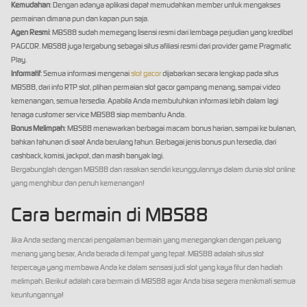
Kemudahan
: Dengan adanya aplikasi dapat memudahkan member untuk mengakses
permainan dimana pun dan kapan pun saja.
Agen Resmi
: MBS88 sudah memegang lisensi resmi dari lembaga perjudian yang kredibel
PAGCOR. MBS88 juga tergabung sebagai situs afiliasi resmi dari provider game Pragmatic
Play.
Informatif
: Semua informasi mengenai
slot gacor
dijabarkan secara lengkap pada situs
MBS88, dari info RTP slot, plihan permaian slot gacor gampang menang, sampai video
kemenangan, semua tersedia. Apabila Anda membutuhkan informasi lebih dalam lagi
tenaga customer service MBS88 siap membantu Anda.
Bonus Melimpah
: MBS88 menawarkan berbagai macam bonus harian, sampai ke bulanan,
bahkan tahunan di saat Anda berulang tahun. Berbagai jenis bonus pun tersedia, dari
cashback, komisi, jackpot, dan masih banyak lagi.
Bergabunglah dengan MBS88 dan rasakan sendiri keunggulannya dalam dunia slot online
yang menghibur dan penuh kemenangan!
Cara bermain di MBS88
Jika Anda sedang mencari pengalaman bermain yang menegangkan dengan peluang
menang yang besar, Anda berada di tempat yang tepat. MBS88 adalah situs slot
terpercaya yang membawa Anda ke dalam sensasi judi slot yang kaya fitur dan hadiah
melimpah. Berikut adalah cara bermain di MBS88 agar Anda bisa segera menikmati semua
keuntungannya!