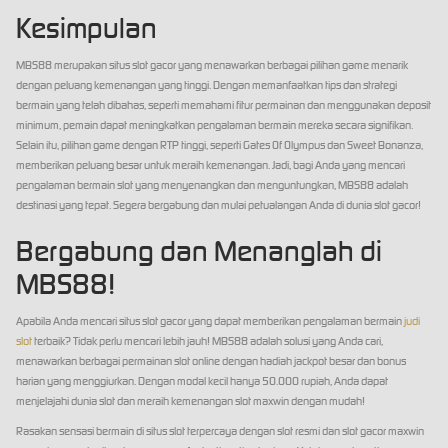
Kesimpulan
MBS88 merupakan situs slot gacor yang menawarkan berbagai pilihan game menarik
dengan peluang kemenangan yang tinggi. Dengan memanfaatkan tips dan strategi
bermain yang telah dibahas, seperti memahami fitur permainan dan menggunakan deposit
minimum, pemain dapat meningkatkan pengalaman bermain mereka secara signifikan.
Selain itu, pilihan game dengan RTP tinggi, seperti Gates Of Olympus dan Sweet Bonanza,
memberikan peluang besar untuk meraih kemenangan. Jadi, bagi Anda yang mencari
pengalaman bermain slot yang menyenangkan dan menguntungkan, MBS88 adalah
destinasi yang tepat. Segera bergabung dan mulai petualangan Anda di dunia slot gacor!
Bergabung dan Menanglah di
MBS88!
Apabila Anda mencari situs slot gacor yang dapat memberikan pengalaman bermain
judi
slot
terbaik? Tidak perlu mencari lebih jauh! MBS88 adalah solusi yang Anda cari,
menawarkan berbagai permainan slot online dengan hadiah jackpot besar dan bonus
harian yang menggiurkan. Dengan modal kecil hanya 50.000 rupiah, Anda dapat
menjelajahi dunia slot dan meraih kemenangan slot maxwin dengan mudah!
Rasakan sensasi bermain di situs slot terpercaya dengan slot resmi dan slot gacor maxwin