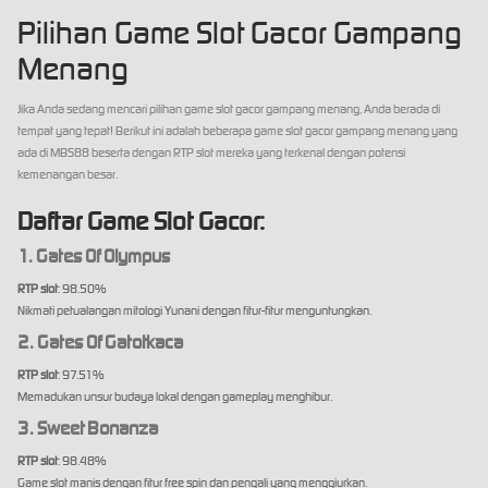
Pilihan Game Slot Gacor Gampang
Menang
Jika Anda sedang mencari pilihan game slot gacor gampang menang, Anda berada di
tempat yang tepat! Berikut ini adalah beberapa game slot gacor gampang menang yang
ada di MBS88 beserta dengan RTP slot mereka yang terkenal dengan potensi
kemenangan besar.
Daftar Game Slot Gacor:
1. Gates Of Olympus
RTP slot
: 98.50%
Nikmati petualangan mitologi Yunani dengan fitur-fitur menguntungkan.
2. Gates Of Gatotkaca
RTP slot
: 97.51%
Memadukan unsur budaya lokal dengan gameplay menghibur.
3. Sweet Bonanza
RTP slot
: 98.48%
Game slot manis dengan fitur free spin dan pengali yang menggiurkan.