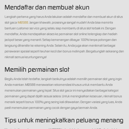
Mendaftar dan membuat akun
Langkah pertama yang harus Anda lakukan adalah mendaftar dan membuat akun di situs
slot gacor
MBS88
. Jangan khawatir, prosesnya sangat mudah! Anda bisa meminta
bantuan customer service yang selalu siap membantu di situs slot terbaik ini. Dengan
mendaftar, Anda mendapatkan akses ke permainan slot online terlengkap dan hadiah
jackpot besar yang menanti. Setiap kemenangan dibayar 100% tanpa potongan dan
langsung ditransfer ke rekening Anda. Selain itu, Anda juga akan menikmati berbagai
penawaran spesial seperti taruhan kecil dan bonus melimpah. Bergabunglah sekarang dan
nikmati semua keuntungannya!
Memilih permainan slot
Begitu Anda telah terdaftar, langkah berikutnya adalah memilih permainan slot yang ingin
Anda mainkan. MBS88 menawarkan rekomendasi khusus untuk membantu Anda
menemukan permainan yang tepat. Situs slot gacor ini menyediakan berbagai kategori
permainan yang dapat dipilih sesuai selera. Untuk meningkatkan keseruan, nikmati bonus
menarik seperti bonus 100% yang sering kali ditawarkan. Dengan variasi yang luas, Anda
pasti menemukan permainan yang cocok dengan gaya bermain Anda.
Tips untuk meningkatkan peluang menang