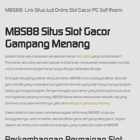
MBS88: Link Situs Judi Online Slot Gacor PG Soft Resmi
MBS88 Situs Slot Gacor
Gampang Menang
Apakah Anda siap merasakan sensasi permainan
slot online
yang mendebarkan?
Permainan slot online semakin populer di Indonesia, menawarkan kesempatan menarik
untuk meraih kemenangan besar hanya dengan beberapa klik saja.
Di tengah banyaknya pilihan situs judi online, MBS88 muncul sebagai pilihan situs slot
gacor terbaik yang menjanjikan pengalaman bermain yang tidak hanya menyenangkan,
tetapi juga menguntungkan. Dengan beragam permainan yang dirancang khusus untuk
meningkatkan peluang menang, MBS88 benar-benar menawarkan sesuatu hal yang
istimewa untuk para membernya, yaitu situs
slot gacor gampang menang
.
Dalam artikel ini, kami akan membahas segala hal tentang MBS88, mulai dari
keunggulannya, cara mendaftar, sampai pilihan game slot yang paling gacor. Segera
siapkan diri Anda untuk meraih kemenangan yang mudah dan cepat di MBS88!
Perkembangan Permainan Slot