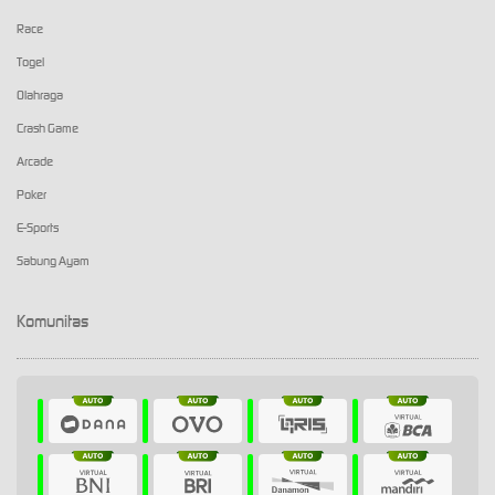
Race
Togel
Olahraga
Crash Game
Arcade
Poker
E-Sports
Sabung Ayam
Komunitas