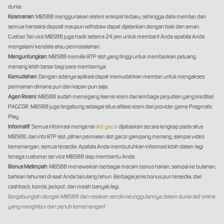
dunia.
Keamanan
: MBS88 menggunakan sistem enkripsi terbaru, sehingga data member dan
semua transaksi deposit maupun withdraw dapat dijalankan dengan baik dan aman.
Custoer Service MBS88 juga hadir selama 24 jam untuk membant Anda apabila Anda
mengalami kendala atau permasalahan.
Menguntungkan
: MBS88 memiliki RTP slot yang tinggi untuk memberikan peluang
menang lebih besar bagi para membernya.
Kemudahan
: Dengan adanya aplikasi dapat memudahkan member untuk mengakses
permainan dimana pun dan kapan pun saja.
Agen Resmi
: MBS88 sudah memegang lisensi resmi dari lembaga perjudian yang kredibel
PAGCOR. MBS88 juga tergabung sebagai situs afiliasi resmi dari provider game Pragmatic
Play.
Informatif
: Semua informasi mengenai
slot gacor
dijabarkan secara lengkap pada situs
MBS88, dari info RTP slot, plihan permaian slot gacor gampang menang, sampai video
kemenangan, semua tersedia. Apabila Anda membutuhkan informasi lebih dalam lagi
tenaga customer service MBS88 siap membantu Anda.
Bonus Melimpah
: MBS88 menawarkan berbagai macam bonus harian, sampai ke bulanan,
bahkan tahunan di saat Anda berulang tahun. Berbagai jenis bonus pun tersedia, dari
cashback, komisi, jackpot, dan masih banyak lagi.
Bergabunglah dengan MBS88 dan rasakan sendiri keunggulannya dalam dunia slot online
yang menghibur dan penuh kemenangan!