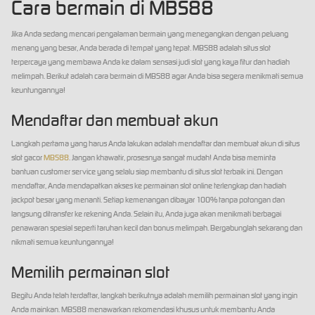
Cara bermain di MBS88
Jika Anda sedang mencari pengalaman bermain yang menegangkan dengan peluang
menang yang besar, Anda berada di tempat yang tepat. MBS88 adalah situs slot
terpercaya yang membawa Anda ke dalam sensasi judi slot yang kaya fitur dan hadiah
melimpah. Berikut adalah cara bermain di MBS88 agar Anda bisa segera menikmati semua
keuntungannya!
Mendaftar dan membuat akun
Langkah pertama yang harus Anda lakukan adalah mendaftar dan membuat akun di situs
slot gacor
MBS88
. Jangan khawatir, prosesnya sangat mudah! Anda bisa meminta
bantuan customer service yang selalu siap membantu di situs slot terbaik ini. Dengan
mendaftar, Anda mendapatkan akses ke permainan slot online terlengkap dan hadiah
jackpot besar yang menanti. Setiap kemenangan dibayar 100% tanpa potongan dan
langsung ditransfer ke rekening Anda. Selain itu, Anda juga akan menikmati berbagai
penawaran spesial seperti taruhan kecil dan bonus melimpah. Bergabunglah sekarang dan
nikmati semua keuntungannya!
Memilih permainan slot
Begitu Anda telah terdaftar, langkah berikutnya adalah memilih permainan slot yang ingin
Anda mainkan. MBS88 menawarkan rekomendasi khusus untuk membantu Anda