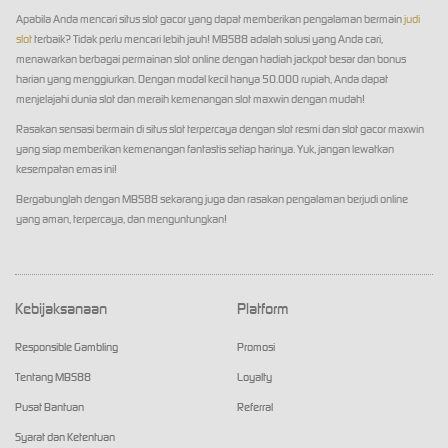
Apabila Anda mencari situs slot gacor yang dapat memberikan pengalaman bermain
judi
slot
terbaik? Tidak perlu mencari lebih jauh! MBS88 adalah solusi yang Anda cari,
menawarkan berbagai permainan slot online dengan hadiah jackpot besar dan bonus
harian yang menggiurkan. Dengan modal kecil hanya 50.000 rupiah, Anda dapat
menjelajahi dunia slot dan meraih kemenangan slot maxwin dengan mudah!
Rasakan sensasi bermain di situs slot terpercaya dengan slot resmi dan slot gacor maxwin
yang siap memberikan kemenangan fantastis setiap harinya. Yuk, jangan lewatkan
kesempatan emas ini!
Bergabunglah dengan MBS88 sekarang juga dan rasakan pengalaman berjudi online
yang aman, terpercaya, dan menguntungkan!
Kebijaksanaan
Platform
Responsible Gambling
Promosi
Tentang MBS88
Loyalty
Pusat Bantuan
Referral
Syarat dan Ketentuan