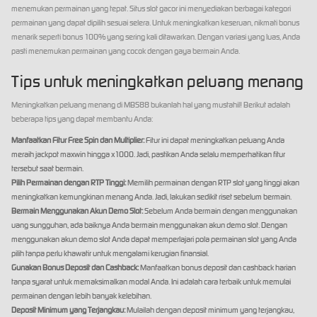
menemukan permainan yang tepat. Situs slot gacor ini menyediakan berbagai kategori
permainan yang dapat dipilih sesuai selera. Untuk meningkatkan keseruan, nikmati bonus
menarik seperti bonus 100% yang sering kali ditawarkan. Dengan variasi yang luas, Anda
pasti menemukan permainan yang cocok dengan gaya bermain Anda.
Tips untuk meningkatkan peluang menang
Meningkatkan peluang menang di MBS88 bukanlah hal yang mustahil! Berikut adalah
beberapa tips yang dapat membantu Anda:
Manfaatkan Fitur Free Spin dan Multiplier:
Fitur ini dapat meningkatkan peluang Anda
meraih jackpot maxwin hingga x1000. Jadi, pastikan Anda selalu memperhatikan fitur
tersebut saat bermain.
Pilih Permainan dengan RTP Tinggi:
Memilih permainan dengan RTP slot yang tinggi akan
meningkatkan kemungkinan menang Anda. Jadi, lakukan sedikit riset sebelum bermain.
Bermain Menggunakan Akun Demo Slot:
Sebelum Anda bermain dengan menggunakan
uang sungguhan, ada baiknya Anda bermain menggunakan akun demo slot. Dengan
menggunakan akun demo slot Anda dapat memperlajari pola permainan slot yang Anda
pilih tanpa perlu khawatir untuk mengalami kerugian finansial.
Gunakan Bonus Deposit dan Cashback:
Manfaatkan bonus deposit dan cashback harian
tanpa syarat untuk memaksimalkan modal Anda. Ini adalah cara terbaik untuk memulai
permainan dengan lebih banyak kelebihan.
Deposit Minimum yang Terjangkau:
Mulailah dengan deposit minimum yang terjangkau,