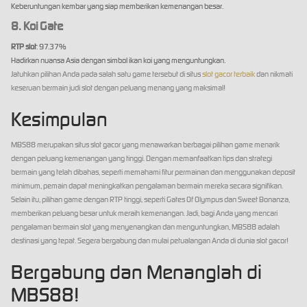
Keberuntungan kembar yang siap memberikan kemenangan besar.
8. Koi Gate
RTP slot
: 97.37%
Hadirkan nuansa Asia dengan simbol ikan koi yang menguntungkan.
Jatuhkan pilihan Anda pada salah satu game tersebut di situs
slot gacor terbaik
dan nikmati
keseruan bermain judi slot dengan peluang menang yang maksimal!
Kesimpulan
MBS88 merupakan situs slot gacor yang menawarkan berbagai pilihan game menarik
dengan peluang kemenangan yang tinggi. Dengan memanfaatkan tips dan strategi
bermain yang telah dibahas, seperti memahami fitur permainan dan menggunakan deposit
minimum, pemain dapat meningkatkan pengalaman bermain mereka secara signifikan.
Selain itu, pilihan game dengan RTP tinggi, seperti Gates Of Olympus dan Sweet Bonanza,
memberikan peluang besar untuk meraih kemenangan. Jadi, bagi Anda yang mencari
pengalaman bermain slot yang menyenangkan dan menguntungkan, MBS88 adalah
destinasi yang tepat. Segera bergabung dan mulai petualangan Anda di dunia slot gacor!
Bergabung dan Menanglah di
MBS88!