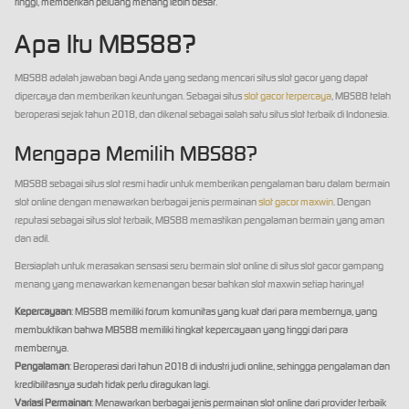
tinggi, memberikan peluang menang lebih besar.
Apa Itu MBS88?
MBS88 adalah jawaban bagi Anda yang sedang mencari situs slot gacor yang dapat
dipercaya dan memberikan keuntungan. Sebagai situs
slot gacor terpercaya
, MBS88 telah
beroperasi sejak tahun 2018, dan dikenal sebagai salah satu situs slot terbaik di Indonesia.
Mengapa Memilih MBS88?
MBS88 sebagai situs slot resmi hadir untuk memberikan pengalaman baru dalam bermain
slot online dengan menawarkan berbagai jenis permainan
slot gacor maxwin
. Dengan
reputasi sebagai situs slot terbaik, MBS88 memastikan pengalaman bermain yang aman
dan adil.
Bersiaplah untuk merasakan sensasi seru bermain slot online di situs slot gacor gampang
menang yang menawarkan kemenangan besar bahkan slot maxwin setiap harinya!
Kepercayaan
: MBS88 memiliki forum komunitas yang kuat dari para membernya, yang
membuktikan bahwa MBS88 memiliki tingkat kepercayaan yang tinggi dari para
membernya.
Pengalaman
: Beroperasi dari tahun 2018 di industri judi online, sehingga pengalaman dan
kredibilitasnya sudah tidak perlu diragukan lagi.
Variasi Permainan
: Menawarkan berbagai jenis permainan slot online dari provider terbaik