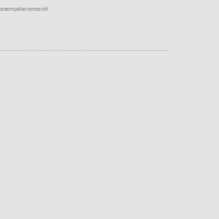
 kesempatan emas ini!