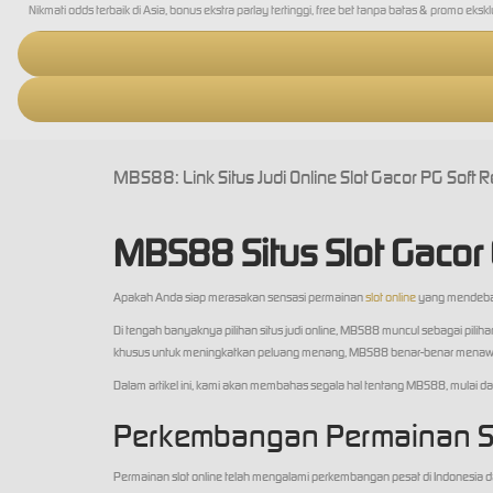
Nikmati odds terbaik di Asia, bonus ekstra parlay tertinggi, free bet tanpa batas & promo eksk
MBS88: Link Situs Judi Online Slot Gacor PG Soft 
MBS88 Situs Slot Gac
Apakah Anda siap merasakan sensasi permainan
slot online
yang mendebark
Di tengah banyaknya pilihan situs judi online, MBS88 muncul sebagai pil
khusus untuk meningkatkan peluang menang, MBS88 benar-benar menawark
Dalam artikel ini, kami akan membahas segala hal tentang MBS88, mulai d
Perkembangan Permainan Slo
Permainan slot online telah mengalami perkembangan pesat di Indonesia dala