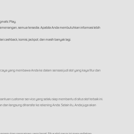
gmatic Play.
o kemenangan, semua tersedia. Apabila Anda membutuhkan informasi lebih
 cashback, komisi, jackpot, dan masih banyak lagi.
aya yang membawa Anda ke dalam sensasi judi slot yang kaya fitur dan
tuan customer service yang selalu siap membantu di situs slot terbaik ini.
an langsung ditransfer ke rekening Anda. Selain itu, Anda juga akan
enemukan permainan yang tepat. Situs slot gacor ini menyediakan