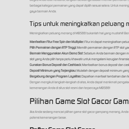
berbagai kategori permainan yang dapat dipilih sesuai selera. Untuk men
gaya bermain Anda.
Tips untuk meningkatkan peluang
Meningkatkan peluang menang di MBS88 bukanlah hal yang mustahil! Ber
Manfaatkan Fitur Free Spin dan Multiplier:
Fitur ini dapat meningkatkan pelu
Pilih Permainan dengan RTP Tinggi:
Memilih permainan dengan RTP slot yan
Bermain Menggunakan Akun Demo Slot:
Sebelum Anda bermain dengan me
slot yang Anda pilih tanpa perlu khawatir untuk mengalami kerugian finansia
Gunakan Bonus Deposit dan Cashback:
Manfaatkan bonus deposit dan cash
Deposit Minimum yang Terjangkau:
Mulailah dengan deposit minimum yang te
Bergabung dengan Program Loyalitas:
Dapatkan manfaat tambahan dan ti
Dengan mengikuti langkah-langkah di atas, Anda dapat menikmati pengal
kemenangan Anda di situs slot resmi dan terpercaya MBS88!
Pilihan Game Slot Gacor G
Jika Anda sedang mencari pilihan game slot gacor gampang menang, Anda 
potensi kemenangan besar.