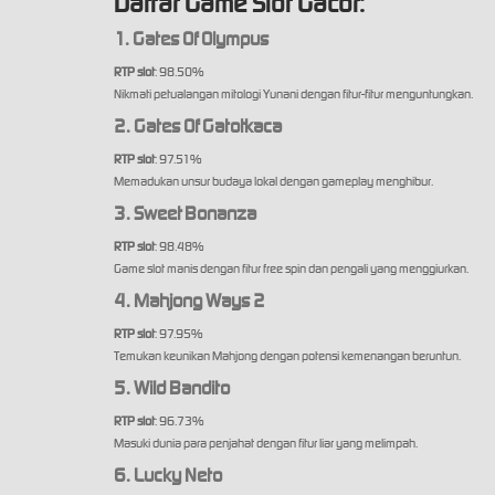
Daftar Game Slot Gacor:
1. Gates Of Olympus
RTP slot
: 98.50%
Nikmati petualangan mitologi Yunani dengan fitur-fitur menguntungkan.
2. Gates Of Gatotkaca
RTP slot
: 97.51%
Memadukan unsur budaya lokal dengan gameplay menghibur.
3. Sweet Bonanza
RTP slot
: 98.48%
Game slot manis dengan fitur free spin dan pengali yang menggiurkan.
4. Mahjong Ways 2
RTP slot
: 97.95%
Temukan keunikan Mahjong dengan potensi kemenangan beruntun.
5. Wild Bandito
RTP slot
: 96.73%
Masuki dunia para penjahat dengan fitur liar yang melimpah.
6. Lucky Neto