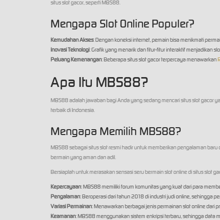
situs slot gacor, seperti MBS88.
Mengapa Slot Online Populer?
Kemudahan Akses
: Dengan koneksi internet, pemain bisa menikmati permain
Inovasi Teknologi
: Grafik yang menarik dan fitur-fitur interaktif menjadikan 
Peluang Kemenangan
: Beberapa situs slot gacor terpercaya menawarkan
R
Apa Itu MBS88?
MBS88 adalah jawaban bagi Anda yang sedang mencari situs slot gacor y
terbaik di Indonesia.
Mengapa Memilih MBS88?
MBS88 sebagai situs slot resmi hadir untuk memberikan pengalaman baru 
bermain yang aman dan adil.
Bersiaplah untuk merasakan sensasi seru bermain slot online di situs s
Kepercayaan
: MBS88 memiliki forum komunitas yang kuat dari para memb
Pengalaman
: Beroperasi dari tahun 2018 di industri judi online, sehingga 
Variasi Permainan
: Menawarkan berbagai jenis permainan slot online dari pr
Keamanan
: MBS88 menggunakan sistem enkripsi terbaru, sehingga data 