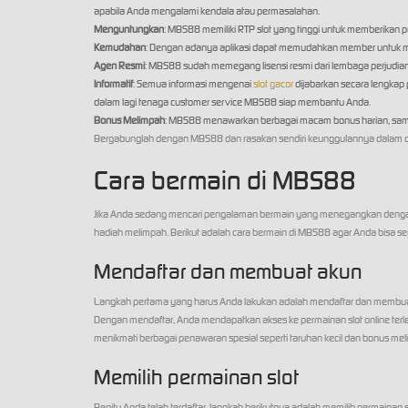
apabila Anda mengalami kendala atau permasalahan.
Menguntungkan
: MBS88 memiliki RTP slot yang tinggi untuk memberikan
Kemudahan
: Dengan adanya aplikasi dapat memudahkan member untuk m
Agen Resmi
: MBS88 sudah memegang lisensi resmi dari lembaga perjudian 
Informatif
: Semua informasi mengenai
slot gacor
dijabarkan secara lengkap 
dalam lagi tenaga customer service MBS88 siap membantu Anda.
Bonus Melimpah
: MBS88 menawarkan berbagai macam bonus harian, sampai k
Bergabunglah dengan MBS88 dan rasakan sendiri keunggulannya dalam d
Cara bermain di MBS88
Jika Anda sedang mencari pengalaman bermain yang menegangkan dengan p
hadiah melimpah. Berikut adalah cara bermain di MBS88 agar Anda bisa 
Mendaftar dan membuat akun
Langkah pertama yang harus Anda lakukan adalah mendaftar dan membuat a
Dengan mendaftar, Anda mendapatkan akses ke permainan slot online terle
menikmati berbagai penawaran spesial seperti taruhan kecil dan bonus m
Memilih permainan slot
Begitu Anda telah terdaftar, langkah berikutnya adalah memilih permain