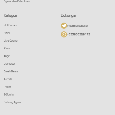
Syarat dan Ketentuan
Kategori
Dukungan
Hot Games
mbs88situsgacor
Slots
+855966329475
Live Casino
Race
Togel
Olahraga
Crash Game
Arcade
Poker
E-Sports
Sabung Ayam