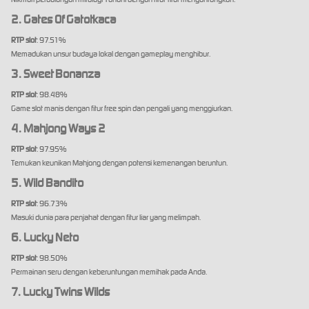
2. Gates Of Gatotkaca
RTP slot
: 97.51%
Memadukan unsur budaya lokal dengan gameplay menghibur.
3. Sweet Bonanza
RTP slot
: 98.48%
Game slot manis dengan fitur free spin dan pengali yang menggiurkan.
4. Mahjong Ways 2
RTP slot
: 97.95%
Temukan keunikan Mahjong dengan potensi kemenangan beruntun.
5. Wild Bandito
RTP slot
: 96.73%
Masuki dunia para penjahat dengan fitur liar yang melimpah.
6. Lucky Neto
RTP slot
: 98.50%
Permainan seru dengan keberuntungan memihak pada Anda.
7. Lucky Twins Wilds