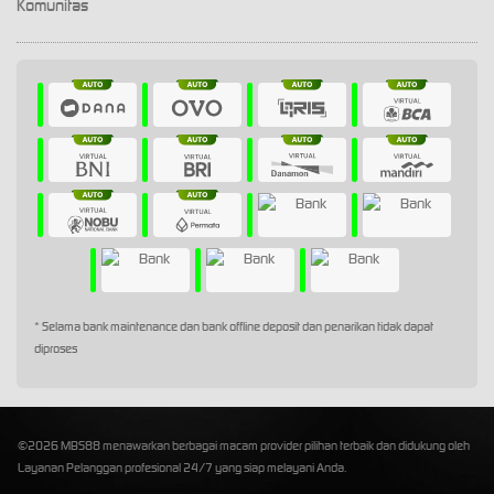
Komunitas
* Selama bank maintenance dan bank offline deposit dan penarikan tidak dapat
diproses
©2026 MBS88 menawarkan berbagai macam provider pilihan terbaik dan didukung oleh
Layanan Pelanggan profesional 24/7 yang siap melayani Anda.