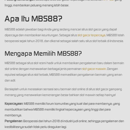
tinggi, memberikan peluang menang lebih besar.
Apa Itu MBS88?
MBS88 adalah jawaban bagi Anda yang sedang mencari situs slot gacor yang dapat
dipercaya dan memberikan keuntungan. Sebagai situs
slot gacor terpercaya
, MBS88 telah
beroperasi sejak tahun 2018, dan dikenal sebagai salah satu situs slot terbaik di Indonesia.
Mengapa Memilih MBS88?
MBS88 sebagai situs slot resmi hadir untuk memberikan pengalaman baru dalam bermain
slot online dengan menawarkan berbagai jenis permainan
slot gacor maxwin
. Dengan
reputasi sebagai situs slot terbaik, MBS88 memastikan pengalaman bermain yang aman
dan adil.
Bersiaplah untuk merasakan sensasi seru bermain slot online di situs slot gacor gampang
menang yang menawarkan kemenangan besar bahkan slot maxwin setiap harinya!
Kepercayaan
: MBS88 memiliki forum komunitas yang kuat dari para membernya, yang
membuktikan bahwa MBS88 memiliki tingkat kepercayaan yang tinggi dari para
membernya.
Pengalaman
: Beroperasi dari tahun 2018 di industri judi online, sehingga pengalaman dan
kredibilitasnya sudah tidak perlu diragukan lagi.