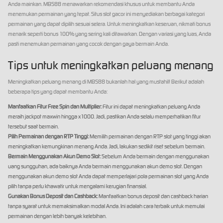
Anda mainkan. MBS88 menawarkan rekomendasi khusus untuk membantu Anda
menemukan permainan yang tepat. Situs slot gacor ini menyediakan berbagai kategori
permainan yang dapat dipilih sesuai selera. Untuk meningkatkan keseruan, nikmati bonus
menarik seperti bonus 100% yang sering kali ditawarkan. Dengan variasi yang luas, Anda
pasti menemukan permainan yang cocok dengan gaya bermain Anda.
Tips untuk meningkatkan peluang menang
Meningkatkan peluang menang di MBS88 bukanlah hal yang mustahil! Berikut adalah
beberapa tips yang dapat membantu Anda:
Manfaatkan Fitur Free Spin dan Multiplier:
Fitur ini dapat meningkatkan peluang Anda
meraih jackpot maxwin hingga x1000. Jadi, pastikan Anda selalu memperhatikan fitur
tersebut saat bermain.
Pilih Permainan dengan RTP Tinggi:
Memilih permainan dengan RTP slot yang tinggi akan
meningkatkan kemungkinan menang Anda. Jadi, lakukan sedikit riset sebelum bermain.
Bermain Menggunakan Akun Demo Slot:
Sebelum Anda bermain dengan menggunakan
uang sungguhan, ada baiknya Anda bermain menggunakan akun demo slot. Dengan
menggunakan akun demo slot Anda dapat memperlajari pola permainan slot yang Anda
pilih tanpa perlu khawatir untuk mengalami kerugian finansial.
Gunakan Bonus Deposit dan Cashback:
Manfaatkan bonus deposit dan cashback harian
tanpa syarat untuk memaksimalkan modal Anda. Ini adalah cara terbaik untuk memulai
permainan dengan lebih banyak kelebihan.