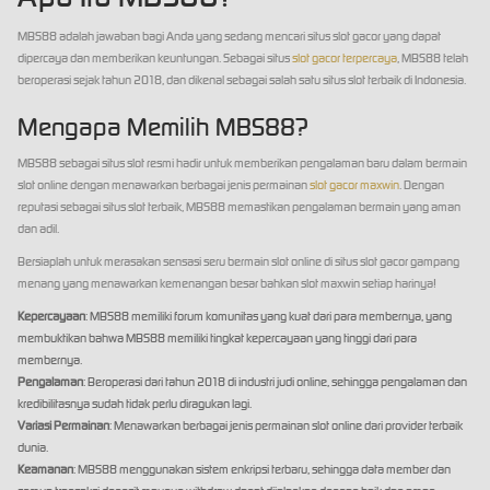
MBS88 adalah jawaban bagi Anda yang sedang mencari situs slot gacor yang dapat
dipercaya dan memberikan keuntungan. Sebagai situs
slot gacor terpercaya
, MBS88 telah
beroperasi sejak tahun 2018, dan dikenal sebagai salah satu situs slot terbaik di Indonesia.
Mengapa Memilih MBS88?
MBS88 sebagai situs slot resmi hadir untuk memberikan pengalaman baru dalam bermain
slot online dengan menawarkan berbagai jenis permainan
slot gacor maxwin
. Dengan
reputasi sebagai situs slot terbaik, MBS88 memastikan pengalaman bermain yang aman
dan adil.
Bersiaplah untuk merasakan sensasi seru bermain slot online di situs slot gacor gampang
menang yang menawarkan kemenangan besar bahkan slot maxwin setiap harinya!
Kepercayaan
: MBS88 memiliki forum komunitas yang kuat dari para membernya, yang
membuktikan bahwa MBS88 memiliki tingkat kepercayaan yang tinggi dari para
membernya.
Pengalaman
: Beroperasi dari tahun 2018 di industri judi online, sehingga pengalaman dan
kredibilitasnya sudah tidak perlu diragukan lagi.
Variasi Permainan
: Menawarkan berbagai jenis permainan slot online dari provider terbaik
dunia.
Keamanan
: MBS88 menggunakan sistem enkripsi terbaru, sehingga data member dan