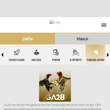
Daftar
Masuk
AGA
CRASH GAME
ARCADE
POKER
E-SPORTS
SABUNG AYAM
GA28 memberikan Pengalaman Bermain Terbaik bagi para gamer kami. Dengan 150+
pertarungan setiap hari dan kesempatan untuk meraih kemenangan besar di Jackpot &