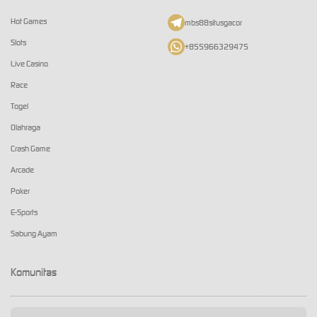
Hot Games
mbs88situsgacor
Slots
+855966329475
Live Casino
Race
Togel
Olahraga
Crash Game
Arcade
Poker
E-Sports
Sabung Ayam
Komunitas