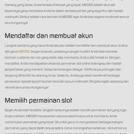
menang yang besar, Anda berada di tempat yang tepat. MBS88 adalah situs slot
terpercaya yang membawa Anda ke dalam sensasi judi slot yang kaya fitur dan hadiah
melimpah. Berikut adalah cara bermain di MBS88 agar Anda bisa segera menikmati semua
keuntungannya!
Mendaftar dan membuat akun
Langkah pertama yang harus Anda lakukan adalah mendaftar dan membuat akun di situs
slot gacor
MBS88
. Jangan khawatir, prosesnya sangat mudah! Anda bisa meminta
bantuan customer service yang selalu siap membantu di situs slot terbaik ini. Dengan
mendaftar, Anda mendapatkan akses ke permainan slot online terlengkap dan hadiah
jackpot besar yang menanti. Setiap kemenangan dibayar 100% tanpa potongan dan
langsung ditransfer ke rekening Anda. Selain itu, Anda juga akan menikmati berbagai
penawaran spesial seperti taruhan kecil dan bonus melimpah. Bergabunglah sekarang dan
nikmati semua keuntungannya!
Memilih permainan slot
Begitu Anda telah terdaftar, langkah berikutnya adalah memilih permainan slot yang ingin
Anda mainkan. MBS88 menawarkan rekomendasi khusus untuk membantu Anda
menemukan permainan yang tepat. Situs slot gacor ini menyediakan berbagai kategori
permainan yang dapat dipilih sesuai selera. Untuk meningkatkan keseruan, nikmati bonus