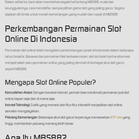
Dalam artikel ini, kami akan membahas segala hal tentang MBS88, mulai dari
keunggulannya, cara mendaftar, sampai pilihan game slot yang paling gacor. Segera
siapkan diri Anda untuk meraih kemenangan yang mudah dan cepat di MBS88!
Perkembangan Permainan Slot
Online Di Indonesia
Permainan slot online telah mengalami perkembangan pesat di Indonesia dalam beberapa
tahun terakhir. Berawal dari permainan fisik berbasis mesin, slot kini telah bertransformasi
menjadi salah satu permainan online yang paling diminati di berbagai situs slot gacor,
seperti MBS88.
Mengapa Slot Online Populer?
Kemudahan Akses
: Dengan koneksi internet, pemain bisa menikmati permainan judi slot
online kapan saja dan di mana saja.
Inovasi Teknologi
: Grafik yang menarik dan fitur-fitur interaktif menjadikan slot online
semakin mengasyikkan.
Peluang Kemenangan
: Beberapa situs slot gacor terpercaya menawarkan
RTP slot
yang
tinggi, memberikan peluang menang lebih besar.
Apa Itu MBS88?