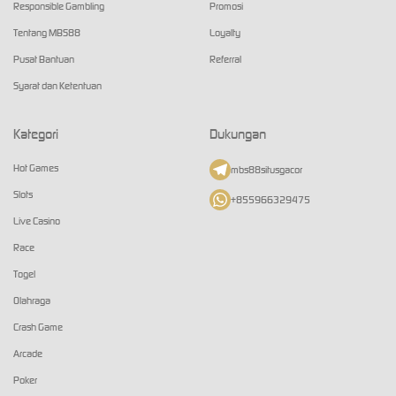
Responsible Gambling
Promosi
Tentang MBS88
Loyalty
Pusat Bantuan
Referral
Syarat dan Ketentuan
Kategori
Dukungan
Hot Games
mbs88situsgacor
Slots
+855966329475
Live Casino
Race
Togel
Olahraga
Crash Game
Arcade
Poker