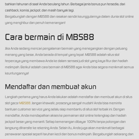
bahkan tahunan di saat Anda berulang tahun. Berbagai jenis bonus pun tersedia, dari
cashback, komisi, jackpot, dan masih banyak lagi.
Bergabunglah dengan MBS88 dan rasakan sendiri keunggulannya dalam dunia slot online
yang menghibur dan penuh kemenangan!
Cara bermain di MBS88
Jika Anda sedang mencari pengalaman bermain yang menegangkan dengan peluang
menang yang besar, Anda berada di tempat yang tepat. MBS88 adalah situs slot
terpercaya yang membawa Anda ke dalam sensasi judi slot yang kaya fitur dan hadiah
melimpah. Berikut adalah cara bermain di MBS88 agar Anda bisa segera menikmati semua
keuntungannya!
Mendaftar dan membuat akun
Langkah pertama yang harus Anda lakukan adalah mendaftar dan membuat akun di situs
slot gacor
MBS88
. Jangan khawatir, prosesnya sangat mudah! Anda bisa meminta
bantuan customer service yang selalu siap membantu di situs slot terbaik ini. Dengan
mendaftar, Anda mendapatkan akses ke permainan slot online terlengkap dan hadiah
jackpot besar yang menanti. Setiap kemenangan dibayar 100% tanpa potongan dan
langsung ditransfer ke rekening Anda. Selain itu, Anda juga akan menikmati berbagai
penawaran spesial seperti taruhan kecil dan bonus melimpah. Bergabunglah sekarang dan