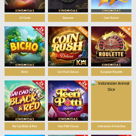
32 Cards
Baccarat
Cash Rocket
Bicho
Coin Rush Deluxe
European Roulette
Bai Cao Black & Red
Teen Patti Versus
Indonesian Animal Dice