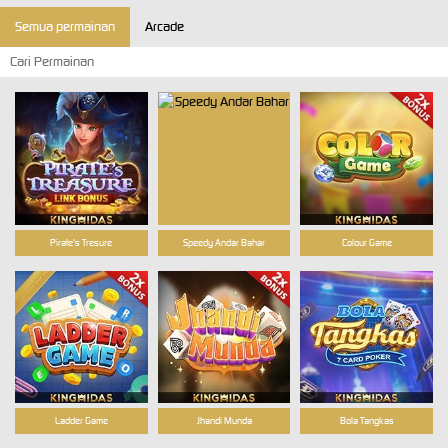
Semua permainan
Arcade
Pirate's Tresure
Speedy Andar Bahar
Colour Game
Ladder Game
Jhandi Munda
Bola Tangkas