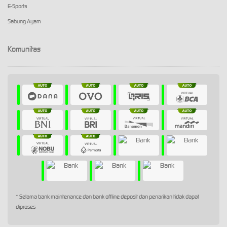
E-Sports
Sabung Ayam
Komunitas
* Selama bank maintenance dan bank offline deposit dan penarikan tidak dapat
diproses