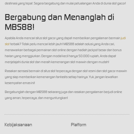
destinasi yang tepat. Segera bergabung dan mulai petualangan Anda di dunia slot gacor!
Bergabung dan Menanglah di
MBS88!
Apabila Anda mencari situs slot gacor yang dapat memberikan pengalaman bermain
judi
slot
terbaik? Tidak perlu mencari lebih jauh! MBS88 adalah solusi yang Anda cari,
menawarkan berbagai permainan slot online dengan hadiah jackpot besar dan bonus
harian yang menggiurkan. Dengan modal kecil hanya 50.000 rupiah, Anda dapat
menjelajahi dunia slot dan meraih kemenangan slot maxwin dengan mudah!
Rasakan sensasi bermain di situs slot terpercaya dengan slot resmi dan slot gacor maxwin
yang siap memberikan kemenangan fantastis setiap harinya. Yuk, jangan lewatkan
kesempatan emas ini!
Bergabunglah dengan MBS88 sekarang juga dan rasakan pengalaman berjudi online
yang aman, terpercaya, dan menguntungkan!
Kebijaksanaan
Platform