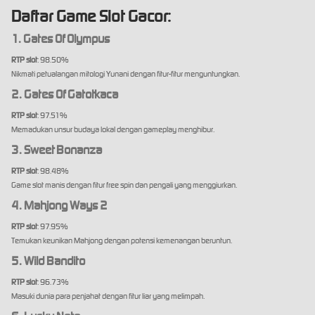
Daftar Game Slot Gacor:
1. Gates Of Olympus
RTP slot
: 98.50%
Nikmati petualangan mitologi Yunani dengan fitur-fitur menguntungkan.
2. Gates Of Gatotkaca
RTP slot
: 97.51%
Memadukan unsur budaya lokal dengan gameplay menghibur.
3. Sweet Bonanza
RTP slot
: 98.48%
Game slot manis dengan fitur free spin dan pengali yang menggiurkan.
4. Mahjong Ways 2
RTP slot
: 97.95%
Temukan keunikan Mahjong dengan potensi kemenangan beruntun.
5. Wild Bandito
RTP slot
: 96.73%
Masuki dunia para penjahat dengan fitur liar yang melimpah.