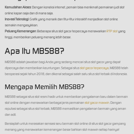
Kemudahan Akses
: Dengan koneksi internet, pemain bisa menikmati permainan judi slot
online kapan saja dan di mana saja.
Inovasi Teknologi
: Grafik yang menarik dan fitur-fitur interaktif menjadikan slot online
semakin mengasyikkan.
Peluang Kemenangan
: Beberapa situs slot gacor terpercaya menawarkan
RTP slot
yang
tinggi, memberikan peluang menang lebih besar.
Apa Itu MBS88?
MBS88 adalah jawaban bagi Anda yang sedang mencari situs slot gacor yang dapat
dipercaya dan memberikan keuntungan. Sebagai situs
slot gacor terpercaya
, MBS88 telah
beroperasi sejak tahun 2018, dan dikenal sebagai salah satu situs slot terbaik di Indonesia.
Mengapa Memilih MBS88?
MBS88 sebagai situs slot resmi hadir untuk memberikan pengalaman baru dalam bermain
slot online dengan menawarkan berbagai jenis permainan
slot gacor maxwin
. Dengan
reputasi sebagai situs slot terbaik, MBS88 memastikan pengalaman bermain yang aman
dan adil.
Bersiaplah untuk merasakan sensasi seru bermain slot online di situs slot gacor gampang
menang yang menawarkan kemenangan besar bahkan slot maxwin setiap harinya!