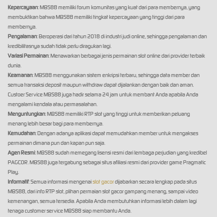
Kepercayaan
: MBS88 memiliki forum komunitas yang kuat dari para membernya, yang
membuktikan bahwa MBS88 memiliki tingkat kepercayaan yang tinggi dari para
membernya.
Pengalaman
: Beroperasi dari tahun 2018 di industri judi online, sehingga pengalaman dan
kredibilitasnya sudah tidak perlu diragukan lagi.
Variasi Permainan
: Menawarkan berbagai jenis permainan slot online dari provider terbaik
dunia.
Keamanan
: MBS88 menggunakan sistem enkripsi terbaru, sehingga data member dan
semua transaksi deposit maupun withdraw dapat dijalankan dengan baik dan aman.
Custoer Service MBS88 juga hadir selama 24 jam untuk membant Anda apabila Anda
mengalami kendala atau permasalahan.
Menguntungkan
: MBS88 memiliki RTP slot yang tinggi untuk memberikan peluang
menang lebih besar bagi para membernya.
Kemudahan
: Dengan adanya aplikasi dapat memudahkan member untuk mengakses
permainan dimana pun dan kapan pun saja.
Agen Resmi
: MBS88 sudah memegang lisensi resmi dari lembaga perjudian yang kredibel
PAGCOR. MBS88 juga tergabung sebagai situs afiliasi resmi dari provider game Pragmatic
Play.
Informatif
: Semua informasi mengenai
slot gacor
dijabarkan secara lengkap pada situs
MBS88, dari info RTP slot, plihan permaian slot gacor gampang menang, sampai video
kemenangan, semua tersedia. Apabila Anda membutuhkan informasi lebih dalam lagi
tenaga customer service MBS88 siap membantu Anda.