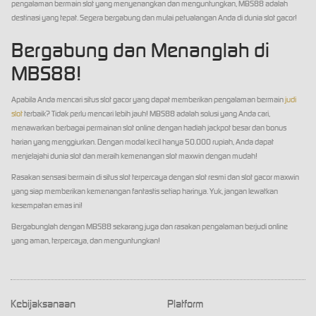
pengalaman bermain slot yang menyenangkan dan menguntungkan, MBS88 adalah
destinasi yang tepat. Segera bergabung dan mulai petualangan Anda di dunia slot gacor!
Bergabung dan Menanglah di
MBS88!
Apabila Anda mencari situs slot gacor yang dapat memberikan pengalaman bermain
judi
slot
terbaik? Tidak perlu mencari lebih jauh! MBS88 adalah solusi yang Anda cari,
menawarkan berbagai permainan slot online dengan hadiah jackpot besar dan bonus
harian yang menggiurkan. Dengan modal kecil hanya 50.000 rupiah, Anda dapat
menjelajahi dunia slot dan meraih kemenangan slot maxwin dengan mudah!
Rasakan sensasi bermain di situs slot terpercaya dengan slot resmi dan slot gacor maxwin
yang siap memberikan kemenangan fantastis setiap harinya. Yuk, jangan lewatkan
kesempatan emas ini!
Bergabunglah dengan MBS88 sekarang juga dan rasakan pengalaman berjudi online
yang aman, terpercaya, dan menguntungkan!
Kebijaksanaan
Platform