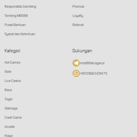
Responsible Gambling
Promosi
Tentang MBS88
Loyalty
Pusat Bantuan
Referral
Syarat dan Ketentuan
Kategori
Dukungan
Hot Games
mbs88situsgacor
Slots
+855966329475
Live Casino
Race
Togel
Olahraga
Crash Game
Arcade
Poker