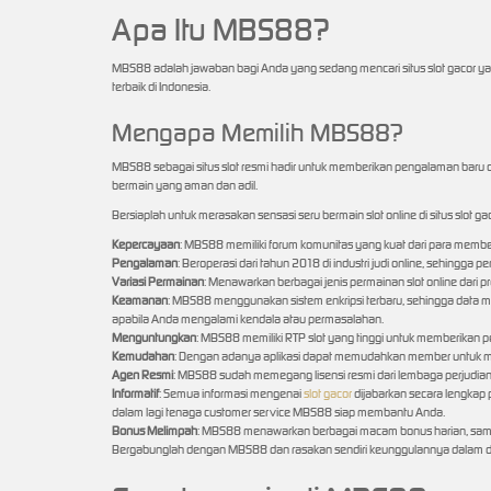
Apa Itu MBS88?
MBS88 adalah jawaban bagi Anda yang sedang mencari situs slot gacor y
terbaik di Indonesia.
Mengapa Memilih MBS88?
MBS88 sebagai situs slot resmi hadir untuk memberikan pengalaman baru 
bermain yang aman dan adil.
Bersiaplah untuk merasakan sensasi seru bermain slot online di situs sl
Kepercayaan
: MBS88 memiliki forum komunitas yang kuat dari para memb
Pengalaman
: Beroperasi dari tahun 2018 di industri judi online, sehingga p
Variasi Permainan
: Menawarkan berbagai jenis permainan slot online dari pr
Keamanan
: MBS88 menggunakan sistem enkripsi terbaru, sehingga data 
apabila Anda mengalami kendala atau permasalahan.
Menguntungkan
: MBS88 memiliki RTP slot yang tinggi untuk memberikan 
Kemudahan
: Dengan adanya aplikasi dapat memudahkan member untuk m
Agen Resmi
: MBS88 sudah memegang lisensi resmi dari lembaga perjudian 
Informatif
: Semua informasi mengenai
slot gacor
dijabarkan secara lengkap 
dalam lagi tenaga customer service MBS88 siap membantu Anda.
Bonus Melimpah
: MBS88 menawarkan berbagai macam bonus harian, sampai k
Bergabunglah dengan MBS88 dan rasakan sendiri keunggulannya dalam d