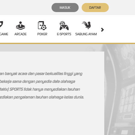
MASUK
DAFTAR
 GAME
ARCADE
POKER
E-SPORTS
SABUNG AYAM
PROMOSI
banyak acara dan pasar berkualitas tinggi yang
 bekerja sama dengan penyedia data olahraga
Matrix) SPORTS tidak hanya menyediakan taruhan
nyediakan pengalaman taruhan olahraga kelas dunia.