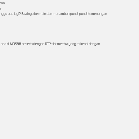
tai.
.
, tunggu apa lagi? Saatnya bermain dan menambah pundi-pundi kemenangan
g ada di MBS88 beserta dengan RTP slot mereka yang terkenal dengan