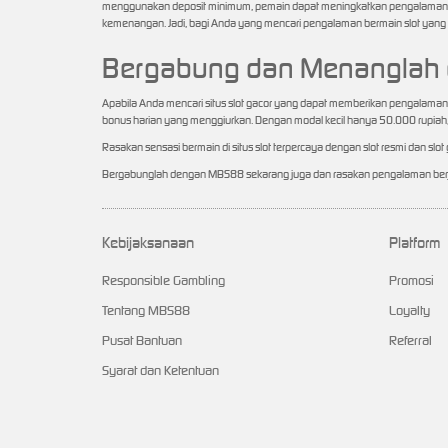
menggunakan deposit minimum, pemain dapat meningkatkan pengalaman berm
kemenangan. Jadi, bagi Anda yang mencari pengalaman bermain slot yang
Bergabung dan Menanglah 
Apabila Anda mencari situs slot gacor yang dapat memberikan pengalama
bonus harian yang menggiurkan. Dengan modal kecil hanya 50.000 rupiah
Rasakan sensasi bermain di situs slot terpercaya dengan slot resmi dan sl
Bergabunglah dengan MBS88 sekarang juga dan rasakan pengalaman berju
Kebijaksanaan
Platform
Responsible Gambling
Promosi
Tentang MBS88
Loyalty
Pusat Bantuan
Referral
Syarat dan Ketentuan