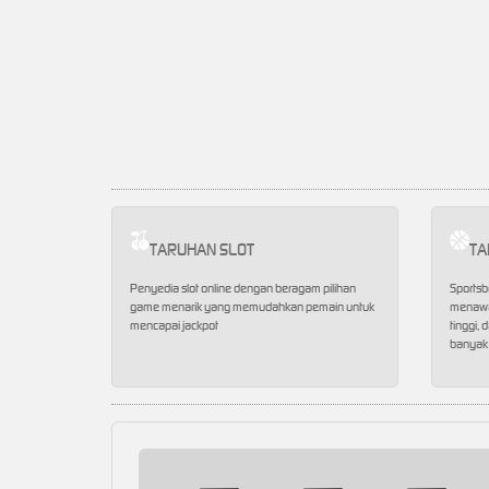
TARUHAN SLOT
TA
Penyedia slot online dengan beragam pilihan
Sportsb
game menarik yang memudahkan pemain untuk
menawar
mencapai jackpot
tinggi,
banyak 