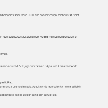
h beroperasi sejak tahun 2018, dan dikenal sebagai salah satu situs slot
an reputasi sebagai situs slot terbaik, MBS88 memastikan pengalaman
bernya.
Custoer Service MBS88 juga hadir selama 24 jam untuk membant Anda
gmatic Play.
o kemenangan, semua tersedia. Apabila Anda membutuhkan informasi lebih
 cashback, komisi, jackpot, dan masih banyak lagi.