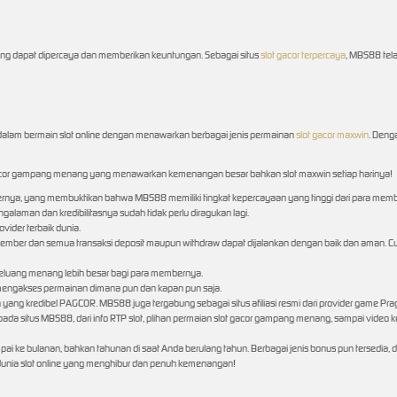
ang dapat dipercaya dan memberikan keuntungan. Sebagai situs
slot gacor terpercaya
, MBS88 tela
dalam bermain slot online dengan menawarkan berbagai jenis permainan
slot gacor maxwin
. Deng
ot gacor gampang menang yang menawarkan kemenangan besar bahkan slot maxwin setiap harinya!
ernya, yang membuktikan bahwa MBS88 memiliki tingkat kepercayaan yang tinggi dari para mem
engalaman dan kredibilitasnya sudah tidak perlu diragukan lagi.
ovider terbaik dunia.
member dan semua transaksi deposit maupun withdraw dapat dijalankan dengan baik dan aman. 
peluang menang lebih besar bagi para membernya.
engakses permainan dimana pun dan kapan pun saja.
yang kredibel PAGCOR. MBS88 juga tergabung sebagai situs afiliasi resmi dari provider game Pra
pada situs MBS88, dari info RTP slot, plihan permaian slot gacor gampang menang, sampai vide
e bulanan, bahkan tahunan di saat Anda berulang tahun. Berbagai jenis bonus pun tersedia, dari
unia slot online yang menghibur dan penuh kemenangan!