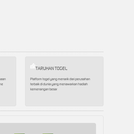
TARUHAN TOGEL
haan
Platform togel yang menarik dari perusahan
ame
terbaik di dunia yang menawarkan hadiah
kemenangan besar