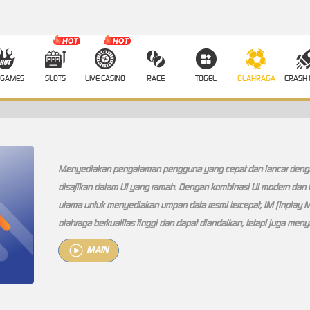
 GAMES
SLOTS
LIVE CASINO
RACE
TOGEL
OLAHRAGA
CRASH
Menyediakan pengalaman pengguna yang cepat dan lancar dengan 
disajikan dalam UI yang ramah. Dengan kombinasi UI modern dan
utama untuk menyediakan umpan data resmi tercepat, IM (Inplay 
olahraga berkualitas tinggi dan dapat diandalkan, tetapi juga me
MAIN