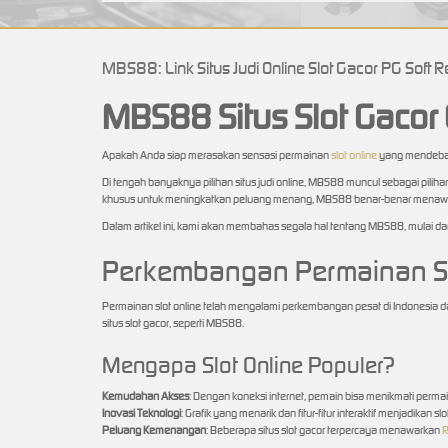
MBS88: Link Situs Judi Online Slot Gacor PG Soft 
MBS88 Situs Slot Gac
Apakah Anda siap merasakan sensasi permainan
slot online
yang mendebark
Di tengah banyaknya pilihan situs judi online, MBS88 muncul sebagai pil
khusus untuk meningkatkan peluang menang, MBS88 benar-benar menawark
Dalam artikel ini, kami akan membahas segala hal tentang MBS88, mulai d
Perkembangan Permainan Slo
Permainan slot online telah mengalami perkembangan pesat di Indonesia dala
situs slot gacor, seperti MBS88.
Mengapa Slot Online Populer?
Kemudahan Akses
: Dengan koneksi internet, pemain bisa menikmati permain
Inovasi Teknologi
: Grafik yang menarik dan fitur-fitur interaktif menjadikan 
Peluang Kemenangan
: Beberapa situs slot gacor terpercaya menawarkan
R