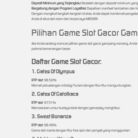
Deposit Minimum yang Terjangkau:
Mulailah dengan deposit minimum yang te
Bergabung dengan Program Loyalitas:
Dapatkan manfaat tambahan dan tin
Dengan mengikuti langkah-langkah di atas, Anda dapat menikmati pengal
Anda di situs slot resmi dan terpercaya MBS88!
Pilihan Game Slot Gacor G
Jika Anda sedang mencari pilihan game slot gacor gampang menang, Anda 
potensi kemenangan besar.
Daftar Game Slot Gacor:
1. Gates Of Olympus
RTP slot
: 98.50%
Nikmati petualangan mitologi Yunani dengan fitur-fitur menguntungkan.
2. Gates Of Gatotkaca
RTP slot
: 97.51%
Memadukan unsur budaya lokal dengan gameplay menghibur.
3. Sweet Bonanza
RTP slot
: 98.48%
Game slot manis dengan fitur free spin dan pengali yang menggiurkan.