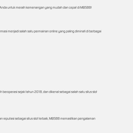
 diri Anda untuk meraih kemenangan yang mudah dan cepat di MBS88!
rmasi menjadi salah satu permainan online yang paling diminati di berbagai
h beroperasi sejak tahun 2018, dan dikenal sebagai salah satu situs slot
an reputasi sebagai situs slot terbaik, MBS88 memastikan pengalaman