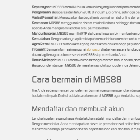
Kepercayaan
: MBS88 memiliki forum komunitas yang kuat dari para memb
Pengalaman
: Beroperasi dari tahun 2018 di industri judi online, sehingga p
Variasi Permainan
: Menawarkan berbagai jenis permainan slot online dari pr
Keamanan
: MBS88 menggunakan sistem enkripsi terbaru, sehingga data 
apabila Anda mengalami kendala atau permasalahan.
Menguntungkan
: MBS88 memiliki RTP slot yang tinggi untuk memberikan 
Kemudahan
: Dengan adanya aplikasi dapat memudahkan member untuk m
Agen Resmi
: MBS88 sudah memegang lisensi resmi dari lembaga perjudian 
Informatif
: Semua informasi mengenai
slot gacor
dijabarkan secara lengkap 
dalam lagi tenaga customer service MBS88 siap membantu Anda.
Bonus Melimpah
: MBS88 menawarkan berbagai macam bonus harian, sampai k
Bergabunglah dengan MBS88 dan rasakan sendiri keunggulannya dalam d
Cara bermain di MBS88
Jika Anda sedang mencari pengalaman bermain yang menegangkan dengan p
hadiah melimpah. Berikut adalah cara bermain di MBS88 agar Anda bisa 
Mendaftar dan membuat akun
Langkah pertama yang harus Anda lakukan adalah mendaftar dan membuat a
Dengan mendaftar, Anda mendapatkan akses ke permainan slot online terle
menikmati berbagai penawaran spesial seperti taruhan kecil dan bonus m