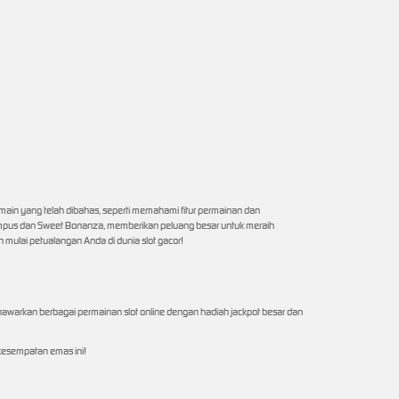
ain yang telah dibahas, seperti memahami fitur permainan dan
lympus dan Sweet Bonanza, memberikan peluang besar untuk meraih
ulai petualangan Anda di dunia slot gacor!
enawarkan berbagai permainan slot online dengan hadiah jackpot besar dan
 kesempatan emas ini!