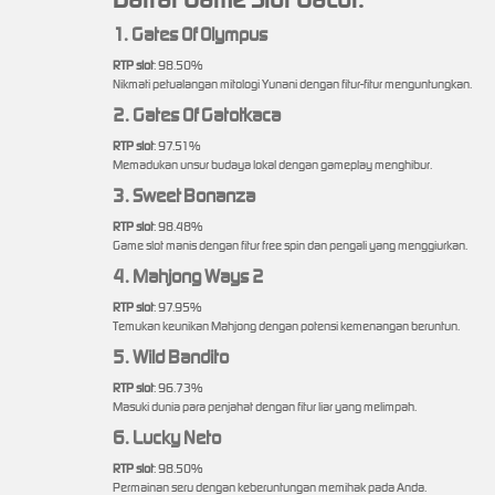
1. Gates Of Olympus
RTP slot
: 98.50%
Nikmati petualangan mitologi Yunani dengan fitur-fitur menguntungkan.
2. Gates Of Gatotkaca
RTP slot
: 97.51%
Memadukan unsur budaya lokal dengan gameplay menghibur.
3. Sweet Bonanza
RTP slot
: 98.48%
Game slot manis dengan fitur free spin dan pengali yang menggiurkan.
4. Mahjong Ways 2
RTP slot
: 97.95%
Temukan keunikan Mahjong dengan potensi kemenangan beruntun.
5. Wild Bandito
RTP slot
: 96.73%
Masuki dunia para penjahat dengan fitur liar yang melimpah.
6. Lucky Neto
RTP slot
: 98.50%
Permainan seru dengan keberuntungan memihak pada Anda.