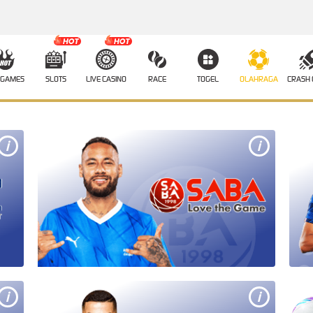
 GAMES
SLOTS
LIVE CASINO
RACE
TOGEL
OLAHRAGA
CRASH
i
i
i
i