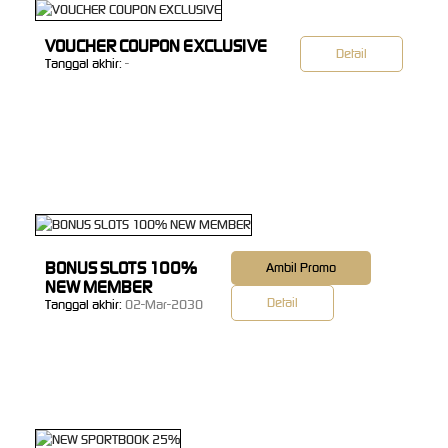
VOUCHER COUPON EXCLUSIVE
Detail
Tanggal akhir:
-
BONUS SLOTS 100%
Ambil Promo
NEW MEMBER
Detail
Tanggal akhir:
02-Mar-2030