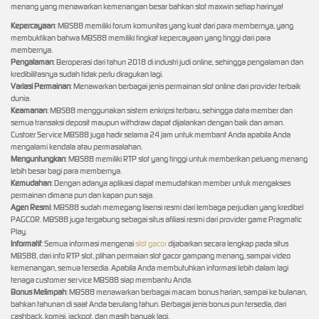
menang yang menawarkan kemenangan besar bahkan slot maxwin setiap harinya!
Kepercayaan
: MBS88 memiliki forum komunitas yang kuat dari para membernya, yang
membuktikan bahwa MBS88 memiliki tingkat kepercayaan yang tinggi dari para
membernya.
Pengalaman
: Beroperasi dari tahun 2018 di industri judi online, sehingga pengalaman dan
kredibilitasnya sudah tidak perlu diragukan lagi.
Variasi Permainan
: Menawarkan berbagai jenis permainan slot online dari provider terbaik
dunia.
Keamanan
: MBS88 menggunakan sistem enkripsi terbaru, sehingga data member dan
semua transaksi deposit maupun withdraw dapat dijalankan dengan baik dan aman.
Custoer Service MBS88 juga hadir selama 24 jam untuk membant Anda apabila Anda
mengalami kendala atau permasalahan.
Menguntungkan
: MBS88 memiliki RTP slot yang tinggi untuk memberikan peluang menang
lebih besar bagi para membernya.
Kemudahan
: Dengan adanya aplikasi dapat memudahkan member untuk mengakses
permainan dimana pun dan kapan pun saja.
Agen Resmi
: MBS88 sudah memegang lisensi resmi dari lembaga perjudian yang kredibel
PAGCOR. MBS88 juga tergabung sebagai situs afiliasi resmi dari provider game Pragmatic
Play.
Informatif
: Semua informasi mengenai
slot gacor
dijabarkan secara lengkap pada situs
MBS88, dari info RTP slot, plihan permaian slot gacor gampang menang, sampai video
kemenangan, semua tersedia. Apabila Anda membutuhkan informasi lebih dalam lagi
tenaga customer service MBS88 siap membantu Anda.
Bonus Melimpah
: MBS88 menawarkan berbagai macam bonus harian, sampai ke bulanan,
bahkan tahunan di saat Anda berulang tahun. Berbagai jenis bonus pun tersedia, dari
cashback, komisi, jackpot, dan masih banyak lagi.