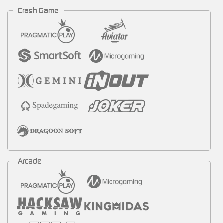
Crash Game
Arcade