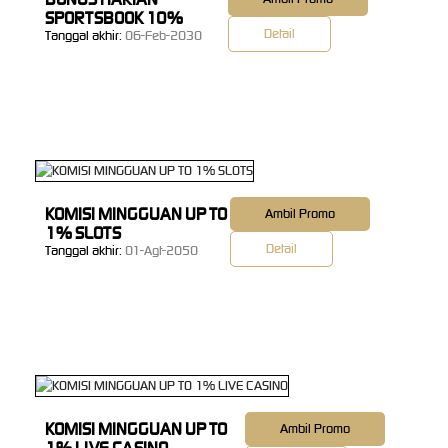
SPORTSBOOK 10%
Detail
Tanggal akhir:
06-Feb-2030
KOMISI MINGGUAN UP TO
Ambil Promo
1% SLOTS
Detail
Tanggal akhir:
01-Agt-2050
KOMISI MINGGUAN UP TO
Ambil Promo