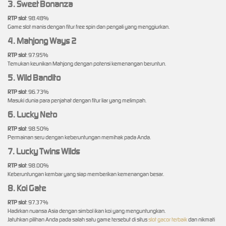
3. Sweet Bonanza
RTP slot
: 98.48%
Game slot manis dengan fitur free spin dan pengali yang menggiurkan.
4. Mahjong Ways 2
RTP slot
: 97.95%
Temukan keunikan Mahjong dengan potensi kemenangan beruntun.
5. Wild Bandito
RTP slot
: 96.73%
Masuki dunia para penjahat dengan fitur liar yang melimpah.
6. Lucky Neto
RTP slot
: 98.50%
Permainan seru dengan keberuntungan memihak pada Anda.
7. Lucky Twins Wilds
RTP slot
: 98.00%
Keberuntungan kembar yang siap memberikan kemenangan besar.
8. Koi Gate
RTP slot
: 97.37%
Hadirkan nuansa Asia dengan simbol ikan koi yang menguntungkan.
Jatuhkan pilihan Anda pada salah satu game tersebut di situs
slot gacor terbaik
dan nikmati