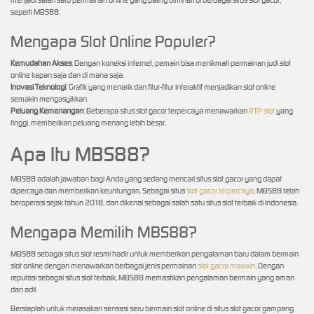
seperti MBS88.
Mengapa Slot Online Populer?
Kemudahan Akses
: Dengan koneksi internet, pemain bisa menikmati permainan judi slot
online kapan saja dan di mana saja.
Inovasi Teknologi
: Grafik yang menarik dan fitur-fitur interaktif menjadikan slot online
semakin mengasyikkan.
Peluang Kemenangan
: Beberapa situs slot gacor terpercaya menawarkan
RTP slot
yang
tinggi, memberikan peluang menang lebih besar.
Apa Itu MBS88?
MBS88 adalah jawaban bagi Anda yang sedang mencari situs slot gacor yang dapat
dipercaya dan memberikan keuntungan. Sebagai situs
slot gacor terpercaya
, MBS88 telah
beroperasi sejak tahun 2018, dan dikenal sebagai salah satu situs slot terbaik di Indonesia.
Mengapa Memilih MBS88?
MBS88 sebagai situs slot resmi hadir untuk memberikan pengalaman baru dalam bermain
slot online dengan menawarkan berbagai jenis permainan
slot gacor maxwin
. Dengan
reputasi sebagai situs slot terbaik, MBS88 memastikan pengalaman bermain yang aman
dan adil.
Bersiaplah untuk merasakan sensasi seru bermain slot online di situs slot gacor gampang