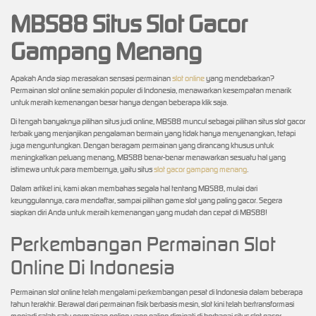
MBS88 Situs Slot Gacor
Gampang Menang
Apakah Anda siap merasakan sensasi permainan
slot online
yang mendebarkan?
Permainan slot online semakin populer di Indonesia, menawarkan kesempatan menarik
untuk meraih kemenangan besar hanya dengan beberapa klik saja.
Di tengah banyaknya pilihan situs judi online, MBS88 muncul sebagai pilihan situs slot gacor
terbaik yang menjanjikan pengalaman bermain yang tidak hanya menyenangkan, tetapi
juga menguntungkan. Dengan beragam permainan yang dirancang khusus untuk
meningkatkan peluang menang, MBS88 benar-benar menawarkan sesuatu hal yang
istimewa untuk para membernya, yaitu situs
slot gacor gampang menang
.
Dalam artikel ini, kami akan membahas segala hal tentang MBS88, mulai dari
keunggulannya, cara mendaftar, sampai pilihan game slot yang paling gacor. Segera
siapkan diri Anda untuk meraih kemenangan yang mudah dan cepat di MBS88!
Perkembangan Permainan Slot
Online Di Indonesia
Permainan slot online telah mengalami perkembangan pesat di Indonesia dalam beberapa
tahun terakhir. Berawal dari permainan fisik berbasis mesin, slot kini telah bertransformasi
menjadi salah satu permainan online yang paling diminati di berbagai situs slot gacor,