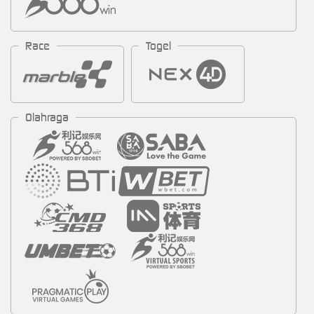
Race
Togel
Olahraga