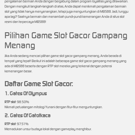
pengalaman bermain Anda dengan bergabung dalam program loyalitas yang ditawarkan.
Dengan mengikuti langkah-langkah di atas, Anda dapat menikmati pengalaman bermain
slot yang tidak hanya menyenangkan, tetapi juga menguntungkan di MBS88. Jadi, tunggu
apa lagi? Saatnya bermain dan menambah pundi-pundi kemenangan Anda di situs slot
resmi dan terpercaya MBS88!
Pilihan Game Slot Gacor Gampang
Menang
Jika Anda sedang mencari pilihan game slot gacor gampang menang, Anda berada di
tempat yang tepat! Berikut ini adalah beberapa game slot gacor gampang menang yang
ada di MBS88 beserta dengan RTP slot mereka yang terkenal dengan potensi
kemenangan besar.
Daftar Game Slot Gacor:
1. Gates Of Olympus
RTP slot
: 98.50%
Nikmati petualangan mitologi Yunani dengan fitur-fitur menguntungkan.
2. Gates Of Gatotkaca
RTP slot
: 97.51%
Memadukan unsur budaya lokal dengan gameplay menghibur.