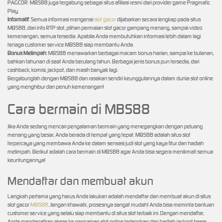
PAGCOR. MBS88 juga tergabung sebagai situs afiliasi resmi dari provider game Pragmatic
Play.
Informatif
: Semua informasi mengenai
slot gacor
dijabarkan secara lengkap pada situs
MBS88, dari info RTP slot, plihan permaian slot gacor gampang menang, sampai video
kemenangan, semua tersedia. Apabila Anda membutuhkan informasi lebih dalam lagi
tenaga customer service MBS88 siap membantu Anda.
Bonus Melimpah
: MBS88 menawarkan berbagai macam bonus harian, sampai ke bulanan,
bahkan tahunan di saat Anda berulang tahun. Berbagai jenis bonus pun tersedia, dari
cashback, komisi, jackpot, dan masih banyak lagi.
Bergabunglah dengan MBS88 dan rasakan sendiri keunggulannya dalam dunia slot online
yang menghibur dan penuh kemenangan!
Cara bermain di MBS88
Jika Anda sedang mencari pengalaman bermain yang menegangkan dengan peluang
menang yang besar, Anda berada di tempat yang tepat. MBS88 adalah situs slot
terpercaya yang membawa Anda ke dalam sensasi judi slot yang kaya fitur dan hadiah
melimpah. Berikut adalah cara bermain di MBS88 agar Anda bisa segera menikmati semua
keuntungannya!
Mendaftar dan membuat akun
Langkah pertama yang harus Anda lakukan adalah mendaftar dan membuat akun di situs
slot gacor
MBS88
. Jangan khawatir, prosesnya sangat mudah! Anda bisa meminta bantuan
customer service yang selalu siap membantu di situs slot terbaik ini. Dengan mendaftar,
Anda mendapatkan akses ke permainan slot online terlengkap dan hadiah jackpot besar