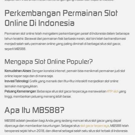
Perkembangan Permainan Slot
Online Di Indonesia
Permainan slot online telah mengalami perkembangan pesat di Indonesia dalam beberapa
tahun terakhir. Berawal dari permainan fisik berbasis mesin, slot kini telah bertransformasi
menjadi salah satu permainan online yang paling diminati di berbagai situs slot gacor,
seperti MBS88.
Mengapa Slot Online Populer?
Kemudahan Akses
: Dengan koneksi internet, pemain bisa menikmati permainan judi slot
online kapan saja dan di mana saja.
Inovasi Teknologi
: Grafik yang menarik dan fitur-fitur interaktif menjadikan slot online
semakin mengasyikkan.
Peluang Kemenangan
: Beberapa situs slot gacor terpercaya menawarkan
RTP slot
yang
tinggi, memberikan peluang menang lebih besar.
Apa Itu MBS88?
MBS88 adalah jawaban bagi Anda yang sedang mencari situs slot gacor yang dapat
dipercaya dan memberikan keuntungan. Sebagai situs
slot gacor terpercaya
, MBS88 telah
beroperasi sejak tahun 2018, dan dikenal sebagai salah satu situs slot terbaik di Indonesia.