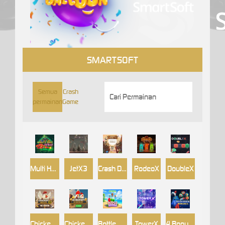
SMARTSOFT
Semua
Crash
permainan
Game
Multi Hot Wheel
JetX3
Crash Duel X
RodeoX
DoubleX
ChickenWays
Chicken Highway
Bottle Mania
TowerX
4 Bonuses Bonanza