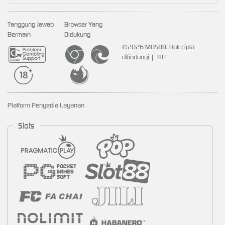
Tanggung Jawab
Browser Yang
Bermain
Didukung
©2026 MBS88. Hak cipta
dilindungi | 18+
Platform Penyedia Layanan
Slots