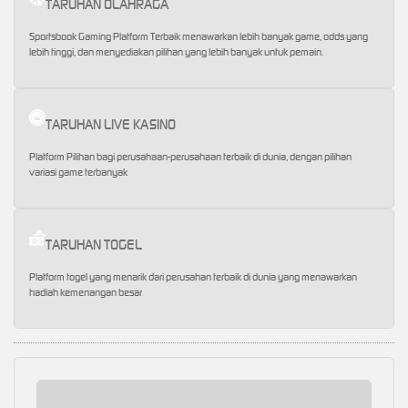
TARUHAN OLAHRAGA
Sportsbook Gaming Platform Terbaik menawarkan lebih banyak game, odds yang
lebih tinggi, dan menyediakan pilihan yang lebih banyak untuk pemain.
TARUHAN LIVE KASINO
Platform Pilihan bagi perusahaan-perusahaan terbaik di dunia, dengan pilihan
variasi game terbanyak
TARUHAN TOGEL
Platform togel yang menarik dari perusahan terbaik di dunia yang menawarkan
hadiah kemenangan besar