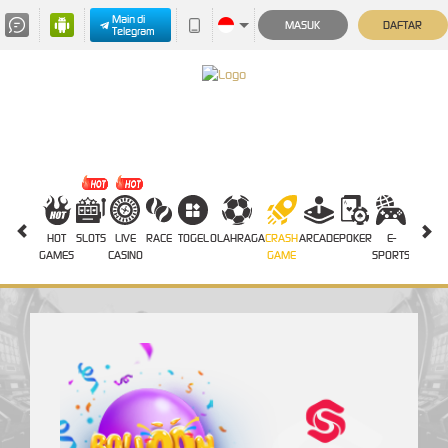
Main di
MASUK
DAFTAR
Telegram
HOT
SLOTS
LIVE
RACE
TOGEL
OLAHRAGA
CRASH
ARCADE
POKER
E-
SABUN
GAMES
CASINO
GAME
SPORTS
AYAM