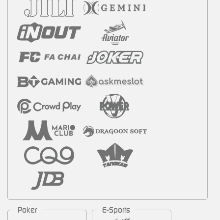
Poker
E-Sports