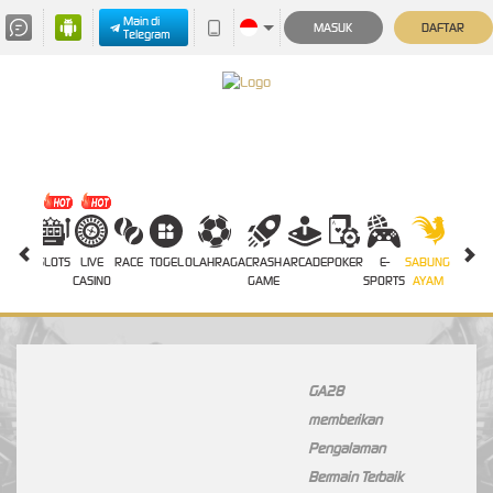
Main di
MASUK
DAFTAR
Telegram
HOT
SLOTS
LIVE
RACE
TOGEL
OLAHRAGA
CRASH
ARCADE
POKER
E-
SABUNG
PROMOS
GAMES
CASINO
GAME
SPORTS
AYAM
GA28
memberikan
Pengalaman
Bermain Terbaik