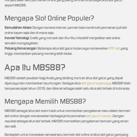
seperti MBS88.
Mengapa Slot Online Populer?
Kemudahan Akses
: Dengan koneksi internet, pemain bisa menikmati permainan judi slot
online kapan saja dan di mana saja.
Inovasi Teknologi
: Grafik yang menarik dan fitur-fitur interaktif menjadikan slot online
semakin mengasyikkan.
Peluang Kemenangan
: Beberapa situs slot gacor terpercaya menawarkan
RTP slot
yang
tinggi, memberikan peluang menang lebih besar.
Apa Itu MBS88?
MBS88 adalah jawaban bagi Anda yang sedang mencari situs slot gacor yang dapat
dipercaya dan memberikan keuntungan. Sebagai situs
slot gacor terpercaya
, MBS88 telah
beroperasi sejak tahun 2018, dan dikenal sebagai salah satu situs slot terbaik di Indonesia.
Mengapa Memilih MBS88?
MBS88 sebagai situs slot resmi hadir untuk memberikan pengalaman baru dalam bermain
slot online dengan menawarkan berbagai jenis permainan
slot gacor maxwin
. Dengan
reputasi sebagai situs slot terbaik, MBS88 memastikan pengalaman bermain yang aman
dan adil.
Bersiaplah untuk merasakan sensasi seru bermain slot online di situs slot gacor gampang