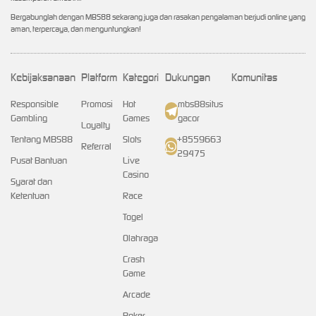
Bergabunglah dengan MBS88 sekarang juga dan rasakan pengalaman berjudi online yang
aman, terpercaya, dan menguntungkan!
Kebijaksanaan
Platform
Kategori
Dukungan
Komunitas
Responsible
Promosi
Hot
mbs88situs
Gambling
Games
gacor
Loyalty
Tentang MBS88
Slots
+8559663
Referral
29475
Pusat Bantuan
Live
Casino
Syarat dan
Ketentuan
Race
Togel
Olahraga
Crash
Game
Arcade
Poker