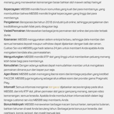
menang yang menawarkan kemenangan besar bahkan slot maxwin setiap harinya!
Kepercayaan
: MBS88 memiliki forum komunitas yang kuat dari para membernya, yang
membuktikan bahwa MBS88 memiliki tingkat kepercayaan yang tinggi dari para
membernya.
Pengalaman
: Beroperasi dari tahun 2018 di industri judi online, sehingga pengalaman dan
kredibilitasnya sudah tidak perlu diragukan lagi.
Variasi Permainan
: Menawarkan berbagai jenis permainan slot online dari provider terbaik
dunia.
Keamanan
: MBS88 menggunakan sistem enkripsi terbaru, sehingga data member dan
semua transaksi deposit maupun withdraw dapat dijalankan dengan baik dan aman.
Custoer Service MBS88 juga hadir selama 24 jam untuk membant Anda apabila Anda
mengalami kendala atau permasalahan.
Menguntungkan
: MBS88 memiliki RTP slot yang tinggi untuk memberikan peluang menang
lebih besar bagi para membernya.
Kemudahan
: Dengan adanya aplikasi dapat memudahkan member untuk mengakses
permainan dimana pun dan kapan pun saja.
Agen Resmi
: MBS88 sudah memegang lisensi resmi dari lembaga perjudian yang kredibel
PAGCOR. MBS88 juga tergabung sebagai situs afiliasi resmi dari provider game Pragmatic
Play.
Informatif
: Semua informasi mengenai
slot gacor
dijabarkan secara lengkap pada situs
MBS88, dari info RTP slot, plihan permaian slot gacor gampang menang, sampai video
kemenangan, semua tersedia. Apabila Anda membutuhkan informasi lebih dalam lagi
tenaga customer service MBS88 siap membantu Anda.
Bonus Melimpah
: MBS88 menawarkan berbagai macam bonus harian, sampai ke bulanan,
bahkan tahunan di saat Anda berulang tahun. Berbagai jenis bonus pun tersedia, dari
cashback, komisi, jackpot, dan masih banyak lagi.