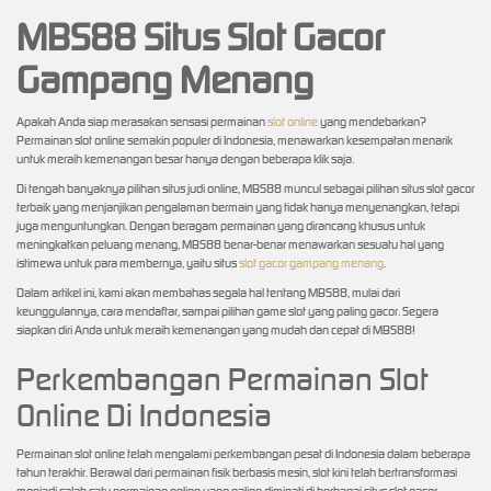
MBS88 Situs Slot Gacor
Gampang Menang
Apakah Anda siap merasakan sensasi permainan
slot online
yang mendebarkan?
Permainan slot online semakin populer di Indonesia, menawarkan kesempatan menarik
untuk meraih kemenangan besar hanya dengan beberapa klik saja.
Di tengah banyaknya pilihan situs judi online, MBS88 muncul sebagai pilihan situs slot gacor
terbaik yang menjanjikan pengalaman bermain yang tidak hanya menyenangkan, tetapi
juga menguntungkan. Dengan beragam permainan yang dirancang khusus untuk
meningkatkan peluang menang, MBS88 benar-benar menawarkan sesuatu hal yang
istimewa untuk para membernya, yaitu situs
slot gacor gampang menang
.
Dalam artikel ini, kami akan membahas segala hal tentang MBS88, mulai dari
keunggulannya, cara mendaftar, sampai pilihan game slot yang paling gacor. Segera
siapkan diri Anda untuk meraih kemenangan yang mudah dan cepat di MBS88!
Perkembangan Permainan Slot
Online Di Indonesia
Permainan slot online telah mengalami perkembangan pesat di Indonesia dalam beberapa
tahun terakhir. Berawal dari permainan fisik berbasis mesin, slot kini telah bertransformasi
menjadi salah satu permainan online yang paling diminati di berbagai situs slot gacor,