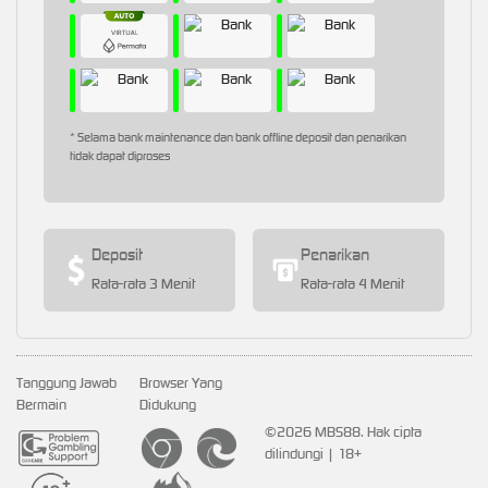
* Selama bank maintenance dan bank offline deposit dan penarikan
tidak dapat diproses
Deposit
Penarikan
Rata-rata 3 Menit
Rata-rata 4 Menit
Tanggung Jawab
Browser Yang
Bermain
Didukung
©2026 MBS88. Hak cipta
dilindungi | 18+