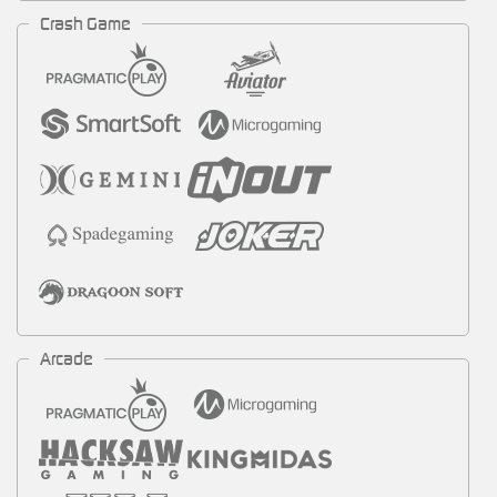
Crash Game
Arcade