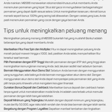
Anda mainkan. MBS88 menawarkan rekomendasi khusus untuk membantu Anda
menemukan permainan yang tepat. Situs slot gacor ini menyediakan berbagai kategori
permainan yang dapat dipilih sesuai selera. Untuk meningkatkan keseruan, nikmati bonus
menarik seperti bonus 100% yang sering kali ditawarkan. Dengan variasi yang luas, Anda
pasti menemukan permainan yang cocok dengan gaya bermain Anda.
Tips untuk meningkatkan peluang menang
Meningkatkan peluang menang di MBS88 bukanlah hal yang mustahil! Berikut adalah
beberapa tips yang dapat membantu Anda:
Manfaatkan Fitur Free Spin dan Multiplier:
Fitur ini dapat meningkatkan peluang Anda
meraih jackpot maxwin hingga x1000. Jadi, pastikan Anda selalu memperhatikan fitur
tersebut saat bermain.
Pilih Permainan dengan RTP Tinggi:
Memilih permainan dengan RTP slot yang tinggi akan
meningkatkan kemungkinan menang Anda. Jadi, lakukan sedikit riset sebelum bermain.
Bermain Menggunakan Akun Demo Slot:
Sebelum Anda bermain dengan menggunakan
uang sungguhan, ada baiknya Anda bermain menggunakan akun demo slot. Dengan
menggunakan akun demo slot Anda dapat memperlajari pola permainan slot yang Anda
pilih tanpa perlu khawatir untuk mengalami kerugian finansial.
Gunakan Bonus Deposit dan Cashback:
Manfaatkan bonus deposit dan cashback harian
tanpa syarat untuk memaksimalkan modal Anda. Ini adalah cara terbaik untuk memulai
permainan dengan lebih banyak kelebihan.
Deposit Minimum yang Terjangkau:
Mulailah dengan deposit minimum yang terjangkau,
mulai dari Rp 50.000, agar risiko lebih rendah dan Anda bisa bermain dengan lebih santai.
Bergabung dengan Program Loyalitas:
Dapatkan manfaat tambahan dan tingkatkan