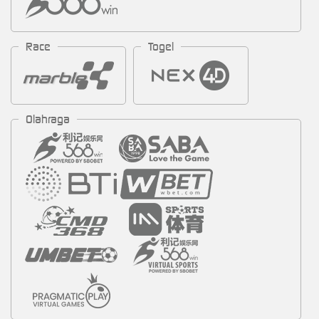
Race
Togel
Olahraga