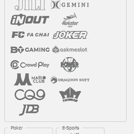
Poker
E-Sports