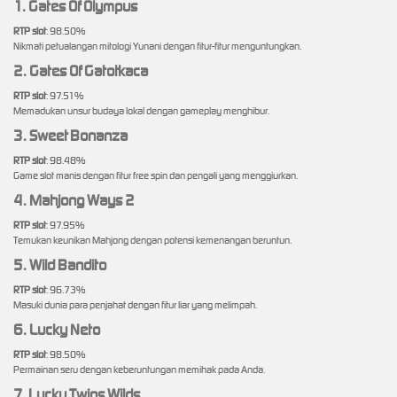
1. Gates Of Olympus
RTP slot
: 98.50%
Nikmati petualangan mitologi Yunani dengan fitur-fitur menguntungkan.
2. Gates Of Gatotkaca
RTP slot
: 97.51%
Memadukan unsur budaya lokal dengan gameplay menghibur.
3. Sweet Bonanza
RTP slot
: 98.48%
Game slot manis dengan fitur free spin dan pengali yang menggiurkan.
4. Mahjong Ways 2
RTP slot
: 97.95%
Temukan keunikan Mahjong dengan potensi kemenangan beruntun.
5. Wild Bandito
RTP slot
: 96.73%
Masuki dunia para penjahat dengan fitur liar yang melimpah.
6. Lucky Neto
RTP slot
: 98.50%
Permainan seru dengan keberuntungan memihak pada Anda.
7. Lucky Twins Wilds