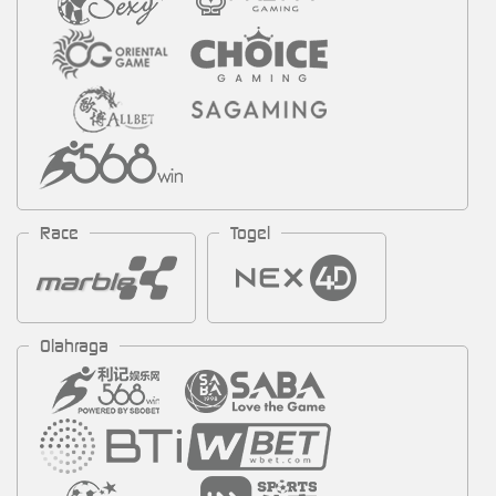
Race
Togel
Olahraga