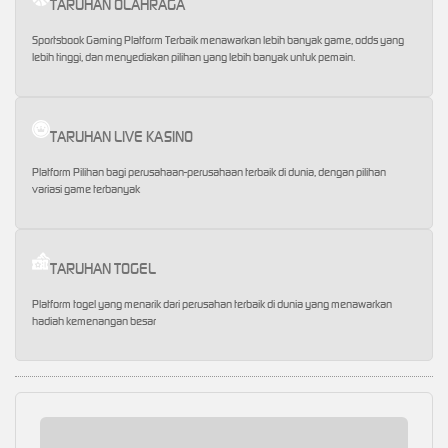
TARUHAN OLAHRAGA
Sportsbook Gaming Platform Terbaik menawarkan lebih banyak game, odds yang
lebih tinggi, dan menyediakan pilihan yang lebih banyak untuk pemain.
TARUHAN LIVE KASINO
Platform Pilihan bagi perusahaan-perusahaan terbaik di dunia, dengan pilihan
variasi game terbanyak
TARUHAN TOGEL
Platform togel yang menarik dari perusahan terbaik di dunia yang menawarkan
hadiah kemenangan besar