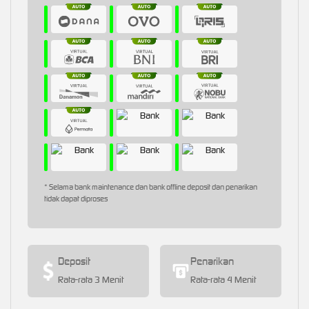
* Selama bank maintenance dan bank offline deposit dan penarikan
tidak dapat diproses
Deposit
Penarikan
Rata-rata 3 Menit
Rata-rata 4 Menit