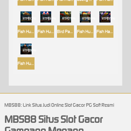
RTP
93%
RTP
94%
RTP
79%
RTP
89%
RTP
95%
Fish Hunter 2 EX-Newbie
Fish Hunter 2 EX-My Club
Bird Paradise
Fish Hunter Spongebob
Fish Haiba
RTP
80%
Fish Hunting: Li Kui Pi Yu
MBS88: Link Situs Judi Online Slot Gacor PG Soft Resmi
MBS88 Situs Slot Gacor
Gampang Menang