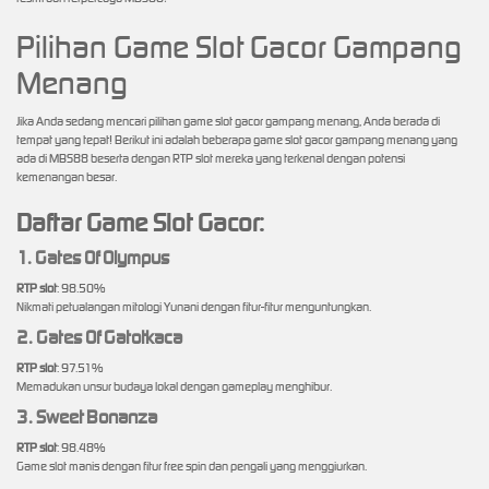
Pilihan Game Slot Gacor Gampang
Menang
Jika Anda sedang mencari pilihan game slot gacor gampang menang, Anda berada di
tempat yang tepat! Berikut ini adalah beberapa game slot gacor gampang menang yang
ada di MBS88 beserta dengan RTP slot mereka yang terkenal dengan potensi
kemenangan besar.
Daftar Game Slot Gacor:
1. Gates Of Olympus
RTP slot
: 98.50%
Nikmati petualangan mitologi Yunani dengan fitur-fitur menguntungkan.
2. Gates Of Gatotkaca
RTP slot
: 97.51%
Memadukan unsur budaya lokal dengan gameplay menghibur.
3. Sweet Bonanza
RTP slot
: 98.48%
Game slot manis dengan fitur free spin dan pengali yang menggiurkan.