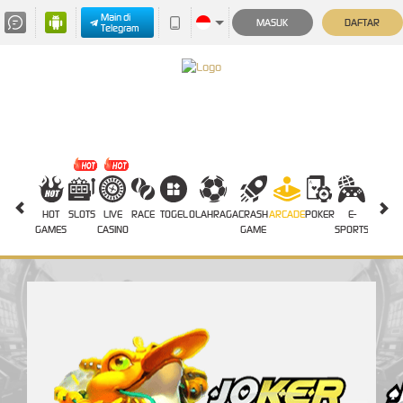
Main di
MASUK
DAFTAR
Telegram
HOT
SLOTS
LIVE
RACE
TOGEL
OLAHRAGA
CRASH
ARCADE
POKER
E-
SABUN
GAMES
CASINO
GAME
SPORTS
AYAM