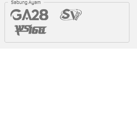
Sabung Ayam