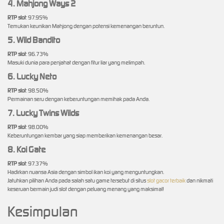
4. Mahjong Ways 2
RTP slot
: 97.95%
Temukan keunikan Mahjong dengan potensi kemenangan beruntun.
5. Wild Bandito
RTP slot
: 96.73%
Masuki dunia para penjahat dengan fitur liar yang melimpah.
6. Lucky Neto
RTP slot
: 98.50%
Permainan seru dengan keberuntungan memihak pada Anda.
7. Lucky Twins Wilds
RTP slot
: 98.00%
Keberuntungan kembar yang siap memberikan kemenangan besar.
8. Koi Gate
RTP slot
: 97.37%
Hadirkan nuansa Asia dengan simbol ikan koi yang menguntungkan.
Jatuhkan pilihan Anda pada salah satu game tersebut di situs
slot gacor terbaik
dan nikmati
keseruan bermain judi slot dengan peluang menang yang maksimal!
Kesimpulan