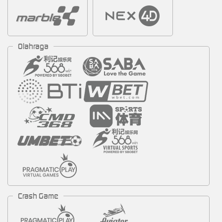
Olahraga
Crash Game