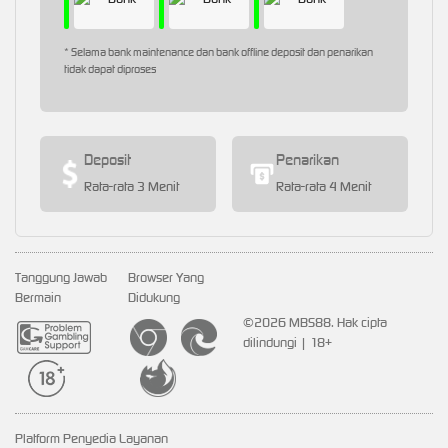
* Selama bank maintenance dan bank offline deposit dan penarikan
tidak dapat diproses
Deposit
Penarikan
Rata-rata 3 Menit
Rata-rata 4 Menit
Tanggung Jawab
Browser Yang
Bermain
Didukung
©2026 MBS88. Hak cipta
dilindungi | 18+
Platform Penyedia Layanan