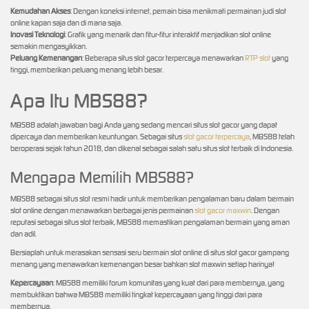
Kemudahan Akses
: Dengan koneksi internet, pemain bisa menikmati permainan judi slot
online kapan saja dan di mana saja.
Inovasi Teknologi
: Grafik yang menarik dan fitur-fitur interaktif menjadikan slot online
semakin mengasyikkan.
Peluang Kemenangan
: Beberapa situs slot gacor terpercaya menawarkan
RTP slot
yang
tinggi, memberikan peluang menang lebih besar.
Apa Itu MBS88?
MBS88 adalah jawaban bagi Anda yang sedang mencari situs slot gacor yang dapat
dipercaya dan memberikan keuntungan. Sebagai situs
slot gacor terpercaya
, MBS88 telah
beroperasi sejak tahun 2018, dan dikenal sebagai salah satu situs slot terbaik di Indonesia.
Mengapa Memilih MBS88?
MBS88 sebagai situs slot resmi hadir untuk memberikan pengalaman baru dalam bermain
slot online dengan menawarkan berbagai jenis permainan
slot gacor maxwin
. Dengan
reputasi sebagai situs slot terbaik, MBS88 memastikan pengalaman bermain yang aman
dan adil.
Bersiaplah untuk merasakan sensasi seru bermain slot online di situs slot gacor gampang
menang yang menawarkan kemenangan besar bahkan slot maxwin setiap harinya!
Kepercayaan
: MBS88 memiliki forum komunitas yang kuat dari para membernya, yang
membuktikan bahwa MBS88 memiliki tingkat kepercayaan yang tinggi dari para
membernya.