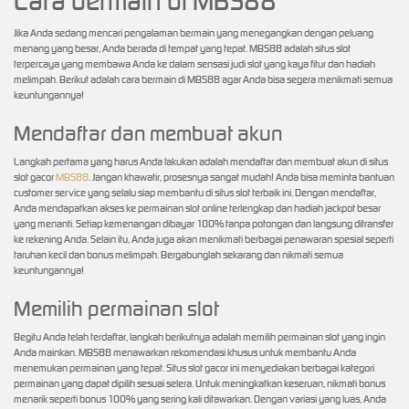
Cara bermain di MBS88
Jika Anda sedang mencari pengalaman bermain yang menegangkan dengan peluang
menang yang besar, Anda berada di tempat yang tepat. MBS88 adalah situs slot
terpercaya yang membawa Anda ke dalam sensasi judi slot yang kaya fitur dan hadiah
melimpah. Berikut adalah cara bermain di MBS88 agar Anda bisa segera menikmati semua
keuntungannya!
Mendaftar dan membuat akun
Langkah pertama yang harus Anda lakukan adalah mendaftar dan membuat akun di situs
slot gacor
MBS88
. Jangan khawatir, prosesnya sangat mudah! Anda bisa meminta bantuan
customer service yang selalu siap membantu di situs slot terbaik ini. Dengan mendaftar,
Anda mendapatkan akses ke permainan slot online terlengkap dan hadiah jackpot besar
yang menanti. Setiap kemenangan dibayar 100% tanpa potongan dan langsung ditransfer
ke rekening Anda. Selain itu, Anda juga akan menikmati berbagai penawaran spesial seperti
taruhan kecil dan bonus melimpah. Bergabunglah sekarang dan nikmati semua
keuntungannya!
Memilih permainan slot
Begitu Anda telah terdaftar, langkah berikutnya adalah memilih permainan slot yang ingin
Anda mainkan. MBS88 menawarkan rekomendasi khusus untuk membantu Anda
menemukan permainan yang tepat. Situs slot gacor ini menyediakan berbagai kategori
permainan yang dapat dipilih sesuai selera. Untuk meningkatkan keseruan, nikmati bonus
menarik seperti bonus 100% yang sering kali ditawarkan. Dengan variasi yang luas, Anda