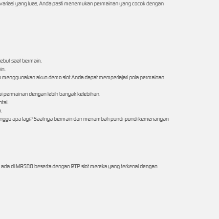
an variasi yang luas, Anda pasti menemukan permainan yang cocok dengan
sebut saat bermain.
in.
menggunakan akun demo slot Anda dapat memperlajari pola permainan
ai permainan dengan lebih banyak kelebihan.
tai.
.
, tunggu apa lagi? Saatnya bermain dan menambah pundi-pundi kemenangan
g ada di MBS88 beserta dengan RTP slot mereka yang terkenal dengan