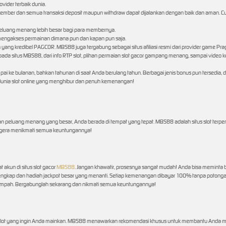
ovider terbaik dunia.
member dan semua transaksi deposit maupun withdraw dapat dijalankan dengan baik dan aman. 
peluang menang lebih besar bagi para membernya.
engakses permainan dimana pun dan kapan pun saja.
yang kredibel PAGCOR. MBS88 juga tergabung sebagai situs afiliasi resmi dari provider game Pra
pada situs MBS88, dari info RTP slot, plihan permaian slot gacor gampang menang, sampai vide
e bulanan, bahkan tahunan di saat Anda berulang tahun. Berbagai jenis bonus pun tersedia, dari
unia slot online yang menghibur dan penuh kemenangan!
eluang menang yang besar, Anda berada di tempat yang tepat. MBS88 adalah situs slot terperc
segera menikmati semua keuntungannya!
kun di situs slot gacor
MBS88
. Jangan khawatir, prosesnya sangat mudah! Anda bisa meminta ban
ngkap dan hadiah jackpot besar yang menanti. Setiap kemenangan dibayar 100% tanpa potongan d
elimpah. Bergabunglah sekarang dan nikmati semua keuntungannya!
an slot yang ingin Anda mainkan. MBS88 menawarkan rekomendasi khusus untuk membantu Anda me