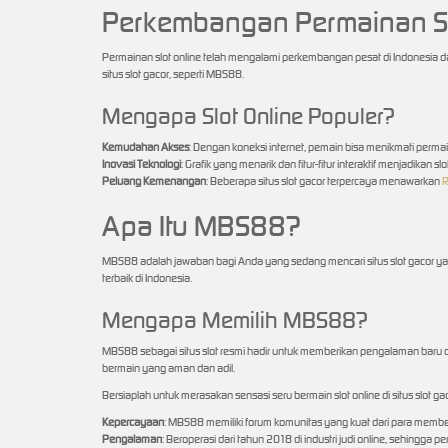
Perkembangan Permainan Slo
Permainan slot online telah mengalami perkembangan pesat di Indonesia dala
situs slot gacor, seperti MBS88.
Mengapa Slot Online Populer?
Kemudahan Akses
: Dengan koneksi internet, pemain bisa menikmati permain
Inovasi Teknologi
: Grafik yang menarik dan fitur-fitur interaktif menjadikan 
Peluang Kemenangan
: Beberapa situs slot gacor terpercaya menawarkan
R
Apa Itu MBS88?
MBS88 adalah jawaban bagi Anda yang sedang mencari situs slot gacor y
terbaik di Indonesia.
Mengapa Memilih MBS88?
MBS88 sebagai situs slot resmi hadir untuk memberikan pengalaman baru 
bermain yang aman dan adil.
Bersiaplah untuk merasakan sensasi seru bermain slot online di situs sl
Kepercayaan
: MBS88 memiliki forum komunitas yang kuat dari para memb
Pengalaman
: Beroperasi dari tahun 2018 di industri judi online, sehingga p