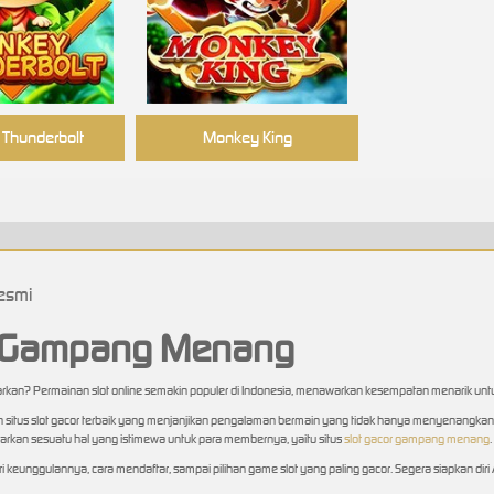
Thunderbolt
Monkey King
Resmi
or Gampang Menang
an? Permainan slot online semakin populer di Indonesia, menawarkan kesempatan menarik unt
ihan situs slot gacor terbaik yang menjanjikan pengalaman bermain yang tidak hanya menyenang
an sesuatu hal yang istimewa untuk para membernya, yaitu situs
slot gacor gampang menang
.
ari keunggulannya, cara mendaftar, sampai pilihan game slot yang paling gacor. Segera siapkan