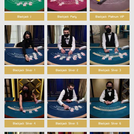
Blackjack_J
Blackjack_Party
Blackjack_Platinum_VIP
Blackjack_Silver_1
Blackjack_Silver_2
Blackjack_Silver_3
Blackjack_Silver_4
Blackjack_Silver_5
Blackjack_Silver_6