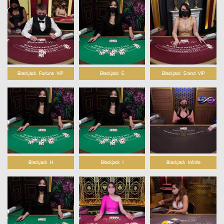
Blackjack_Fortune_VIP
Blackjack_G
Blackjack_Grand_VIP
Blackjack_H
Blackjack_I
Blackjack_Infinite