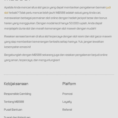
Apabila Anda mencari situs slot gacor yang dapat memberikan pengalaman bermain
judi
slot
terbaik? Tidak perlu mencari lebih jauh! MBS88 adalah solusi yang Anda cari,
menawarkan berbagai permainan slot online dengan hadiah jackpot besar dan bonus
harian yang menggiurkan. Dengan modal kecil hanya 50.000 rupiah, Anda dapat
menjelajahi dunia slot dan meraih kemenangan slot maxwin dengan mudah!
Rasakan sensasi bermain di situs slot terpercaya dengan slot resmi dan slot gacor maxwin
yang siap memberikan kemenangan fantastis setiap harinya. Yuk, jangan lewatkan
kesempatan emas ini!
Bergabunglah dengan MBS88 sekarang juga dan rasakan pengalaman berjudi online
yang aman, terpercaya, dan menguntungkan!
Kebijaksanaan
Platform
Responsible Gambling
Promosi
Tentang MBS88
Loyalty
Pusat Bantuan
Referral
Syarat dan Ketentuan