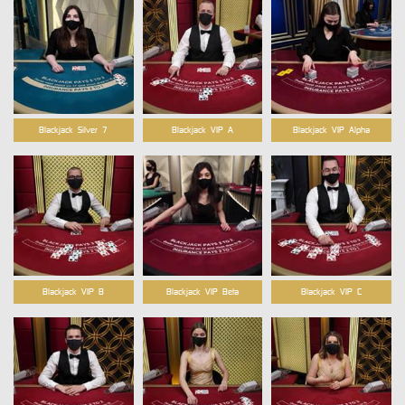
Blackjack_Silver_7
Blackjack_VIP_A
Blackjack_VIP_Alpha
Blackjack_VIP_B
Blackjack_VIP_Beta
Blackjack_VIP_C