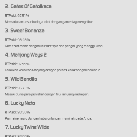
2. Gates Of Gatotkaca
RTP slot
: 97.51%
Memadukan unsur budaya lokal dengan gameplay menghibur.
3. Sweet Bonanza
RTP slot
: 98.48%
Game slot manis dengan fitur free spin dan pengali yang menggiurkan.
4. Mahjong Ways 2
RTP slot
: 97.95%
Temukan keunikan Mahjong dengan potensi kemenangan beruntun.
5. Wild Bandito
RTP slot
: 96.73%
Masuki dunia para penjahat dengan fitur liar yang melimpah.
6. Lucky Neto
RTP slot
: 98.50%
Permainan seru dengan keberuntungan memihak pada Anda.
7. Lucky Twins Wilds
RTP slot
: 98.00%