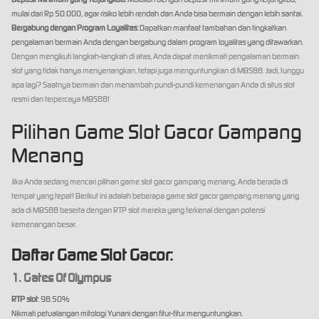
mulai dari Rp 50.000, agar risiko lebih rendah dan Anda bisa bermain dengan lebih santai.
Bergabung dengan Program Loyalitas:
Dapatkan manfaat tambahan dan tingkatkan
pengalaman bermain Anda dengan bergabung dalam program loyalitas yang ditawarkan.
Dengan mengikuti langkah-langkah di atas, Anda dapat menikmati pengalaman bermain
slot yang tidak hanya menyenangkan, tetapi juga menguntungkan di MBS88. Jadi, tunggu
apa lagi? Saatnya bermain dan menambah pundi-pundi kemenangan Anda di situs slot
resmi dan terpercaya MBS88!
Pilihan Game Slot Gacor Gampang
Menang
Jika Anda sedang mencari pilihan game slot gacor gampang menang, Anda berada di
tempat yang tepat! Berikut ini adalah beberapa game slot gacor gampang menang yang
ada di MBS88 beserta dengan RTP slot mereka yang terkenal dengan potensi
kemenangan besar.
Daftar Game Slot Gacor:
1. Gates Of Olympus
RTP slot
: 98.50%
Nikmati petualangan mitologi Yunani dengan fitur-fitur menguntungkan.