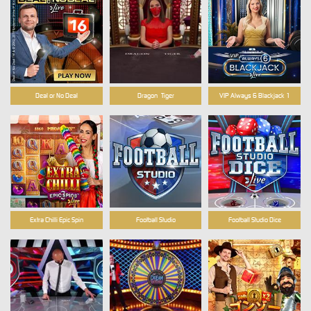
Deal or No Deal
Dragon_Tiger
VIP Always 6 Blackjack 1
Extra Chilli Epic Spin
Football Studio
Football Studio Dice