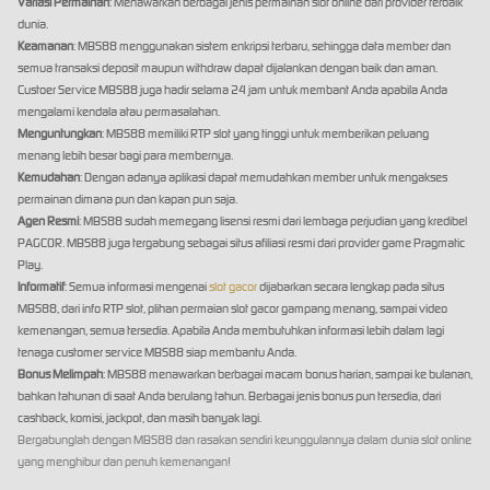
Variasi Permainan
: Menawarkan berbagai jenis permainan slot online dari provider terbaik
dunia.
Keamanan
: MBS88 menggunakan sistem enkripsi terbaru, sehingga data member dan
semua transaksi deposit maupun withdraw dapat dijalankan dengan baik dan aman.
Custoer Service MBS88 juga hadir selama 24 jam untuk membant Anda apabila Anda
mengalami kendala atau permasalahan.
Menguntungkan
: MBS88 memiliki RTP slot yang tinggi untuk memberikan peluang
menang lebih besar bagi para membernya.
Kemudahan
: Dengan adanya aplikasi dapat memudahkan member untuk mengakses
permainan dimana pun dan kapan pun saja.
Agen Resmi
: MBS88 sudah memegang lisensi resmi dari lembaga perjudian yang kredibel
PAGCOR. MBS88 juga tergabung sebagai situs afiliasi resmi dari provider game Pragmatic
Play.
Informatif
: Semua informasi mengenai
slot gacor
dijabarkan secara lengkap pada situs
MBS88, dari info RTP slot, plihan permaian slot gacor gampang menang, sampai video
kemenangan, semua tersedia. Apabila Anda membutuhkan informasi lebih dalam lagi
tenaga customer service MBS88 siap membantu Anda.
Bonus Melimpah
: MBS88 menawarkan berbagai macam bonus harian, sampai ke bulanan,
bahkan tahunan di saat Anda berulang tahun. Berbagai jenis bonus pun tersedia, dari
cashback, komisi, jackpot, dan masih banyak lagi.
Bergabunglah dengan MBS88 dan rasakan sendiri keunggulannya dalam dunia slot online
yang menghibur dan penuh kemenangan!